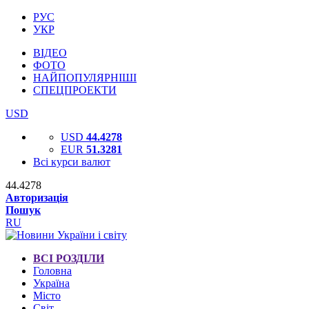
РУС
УКР
ВІДЕО
ФОТО
НАЙПОПУЛЯРНІШІ
СПЕЦПРОЕКТИ
USD
USD
44.4278
EUR
51.3281
Всі курси валют
44.4278
Авторизація
Пошук
RU
ВСІ РОЗДІЛИ
Головна
Україна
Місто
Світ