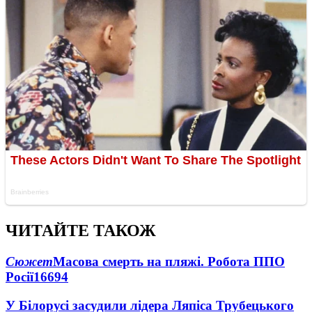
ЧИТАЙТЕ ТАКОЖ
Сюжет
Масова смерть на пляжі. Робота ППО
Росії
16694
У Білорусі засудили лідера Ляпіса Трубецького