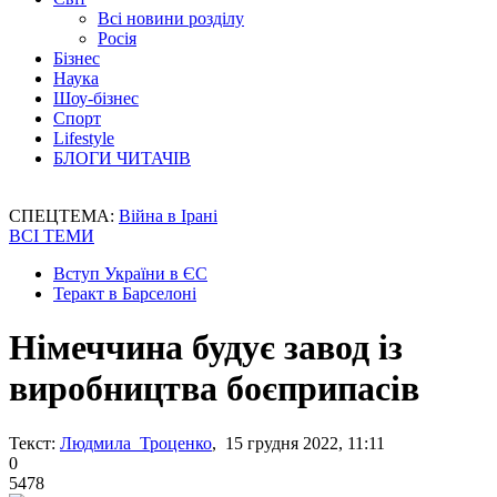
Всі новини розділу
Росія
Бізнес
Наука
Шоу-бізнес
Спорт
Lifestyle
БЛОГИ ЧИТАЧІВ
СПЕЦТЕМА:
Війна в Ірані
ВСІ ТЕМИ
Вступ України в ЄС
Теракт в Барселоні
Німеччина будує завод із
виробництва боєприпасів
Текст:
Людмила Троценко
, 15 грудня 2022, 11:11
0
5478