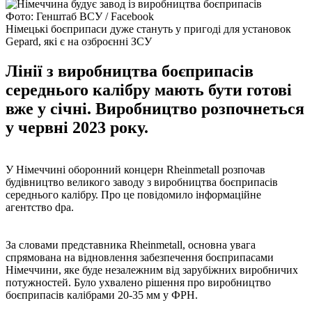
Фото: Генштаб ВСУ / Facebook
Німецькі боєприпаси дуже стануть у пригоді для установок
Gepard, які є на озброєнні ЗСУ
Лінії з виробництва боєприпасів
середнього калібру мають бути готові
вже у січні. Виробництво розпочнеться
у червні 2023 року.
У Німеччині оборонний концерн Rheinmetall розпочав
будівництво великого заводу з виробництва боєприпасів
середнього калібру. Про це повідомило інформаційне
агентство dpa.
За словами представника Rheinmetall, основна увага
спрямована на відновлення забезпечення боєприпасами
Німеччини, яке буде незалежним від зарубіжних виробничих
потужностей. Було ухвалено рішення про виробництво
боєприпасів калібрами 20-35 мм у ФРН.