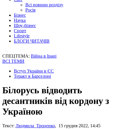
Всі новини розділу
Росія
Бізнес
Наука
Шоу-бізнес
Спорт
Lifestyle
БЛОГИ ЧИТАЧІВ
СПЕЦТЕМА:
Війна в Ірані
ВСІ ТЕМИ
Вступ України в ЄС
Теракт в Барселоні
Білорусь відводить
десантників від кордону з
Україною
Текст:
Людмила Троценко
, 15 грудня 2022, 14:45