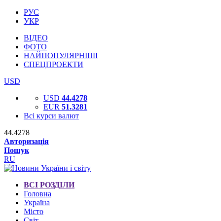
РУС
УКР
ВІДЕО
ФОТО
НАЙПОПУЛЯРНІШІ
СПЕЦПРОЕКТИ
USD
USD
44.4278
EUR
51.3281
Всі курси валют
44.4278
Авторизація
Пошук
RU
ВСІ РОЗДІЛИ
Головна
Україна
Місто
Світ