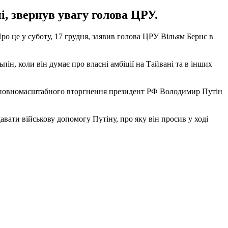
і, звернув увагу голова ЦРУ.
ро це у суботу, 17 грудня, заявив голова ЦРУ Вільям Бернс в
ьпін, коли він думає про власні амбіції на Тайвані та в інших
атку повномасштабного вторгнення президент РФ Володимир Путін
авати військову допомогу Путіну, про яку він просив у ході