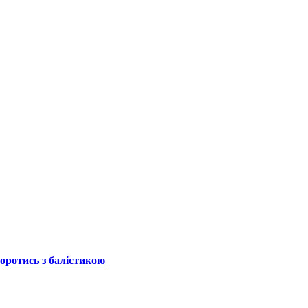
боротись з балістикою