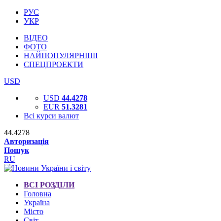
РУС
УКР
ВІДЕО
ФОТО
НАЙПОПУЛЯРНІШІ
СПЕЦПРОЕКТИ
USD
USD
44.4278
EUR
51.3281
Всі курси валют
44.4278
Авторизація
Пошук
RU
ВСІ РОЗДІЛИ
Головна
Україна
Місто
Світ