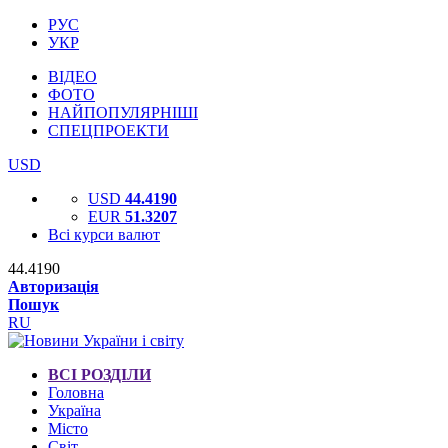
РУС
УКР
ВІДЕО
ФОТО
НАЙПОПУЛЯРНІШІ
СПЕЦПРОЕКТИ
USD
USD
44.4190
EUR
51.3207
Всі курси валют
44.4190
Авторизація
Пошук
RU
ВСІ РОЗДІЛИ
Головна
Україна
Місто
Світ