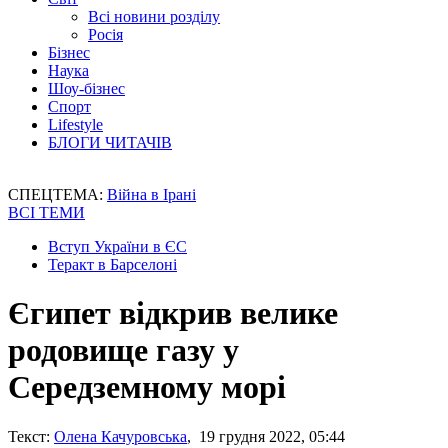
Всі новини розділу
Росія
Бізнес
Наука
Шоу-бізнес
Спорт
Lifestyle
БЛОГИ ЧИТАЧІВ
СПЕЦТЕМА:
Війна в Ірані
ВСІ ТЕМИ
Вступ України в ЄС
Теракт в Барселоні
Єгипет відкрив велике
родовище газу у
Середземному морі
Текст:
Олена Качуровська
, 19 грудня 2022, 05:44