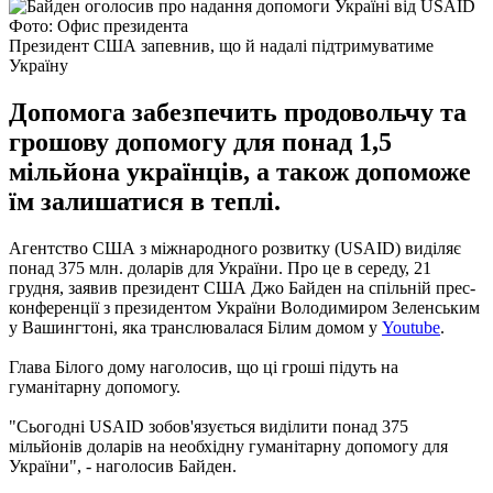
Фото: Офис президента
Президент США запевнив, що й надалі підтримуватиме
Україну
Допомога забезпечить продовольчу та
грошову допомогу для понад 1,5
мільйона українців, а також допоможе
їм залишатися в теплі.
Агентство США з міжнародного розвитку (USAID) виділяє
понад 375 млн. доларів для України. Про це в середу, 21
грудня, заявив президент США Джо Байден на спільній прес-
конференції з президентом України Володимиром Зеленським
у Вашингтоні, яка транслювалася Білим домом у
Youtube
.
Глава Білого дому наголосив, що ці гроші підуть на
гуманітарну допомогу.
"Сьогодні USAID зобов'язується виділити понад 375
мільйонів доларів на необхідну гуманітарну допомогу для
України", - наголосив Байден.