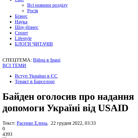
Всі новини розділу
Росія
Бізнес
Наука
Шоу-бізнес
Спорт
Lifestyle
БЛОГИ ЧИТАЧІВ
СПЕЦТЕМА:
Війна в Ірані
ВСІ ТЕМИ
Вступ України в ЄС
Теракт в Барселоні
Байден оголосив про надання
допомоги Україні від USAID
Текст:
Расенко Елена
, 22 грудня 2022, 03:33
0
4393