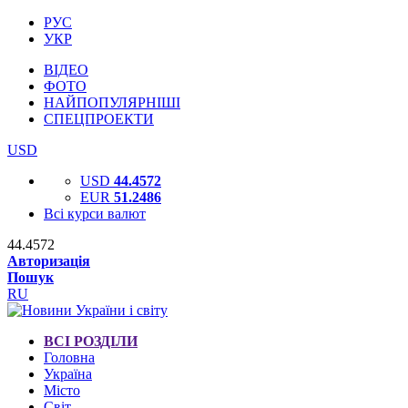
РУС
УКР
ВІДЕО
ФОТО
НАЙПОПУЛЯРНІШІ
СПЕЦПРОЕКТИ
USD
USD
44.4572
EUR
51.2486
Всі курси валют
44.4572
Авторизація
Пошук
RU
ВСІ РОЗДІЛИ
Головна
Україна
Місто
Світ