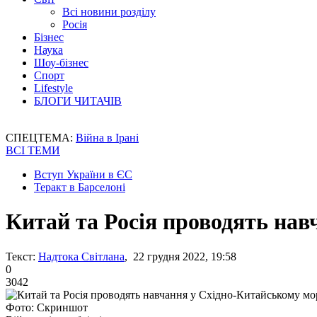
Всі новини розділу
Росія
Бізнес
Наука
Шоу-бізнес
Спорт
Lifestyle
БЛОГИ ЧИТАЧІВ
СПЕЦТЕМА:
Війна в Ірані
ВСІ ТЕМИ
Вступ України в ЄС
Теракт в Барселоні
Китай та Росія проводять нав
Текст:
Надтока Світлана
, 22 грудня 2022, 19:58
0
3042
Фото: Скриншот