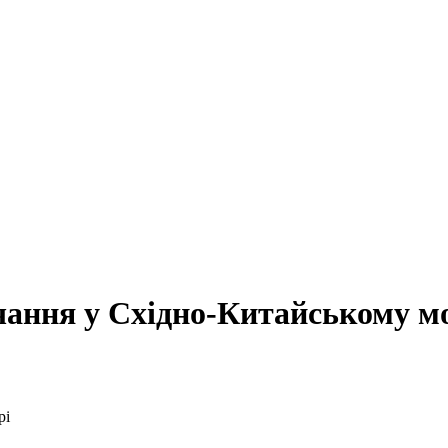
чання у Східно-Китайському м