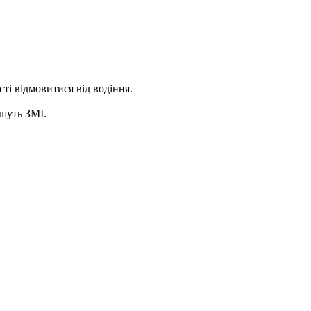
ті відмовитися від водіння.
ишуть ЗМІ.