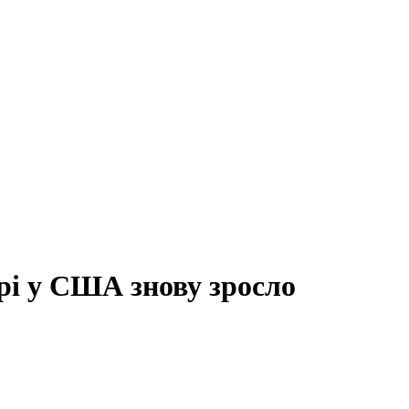
урі у США знову зросло