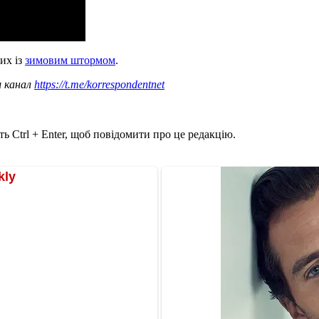
их із
зимовим штормом
.
ш канал
https://t.me/korrespondentnet
ь Ctrl + Enter, щоб повідомити про це редакцію.