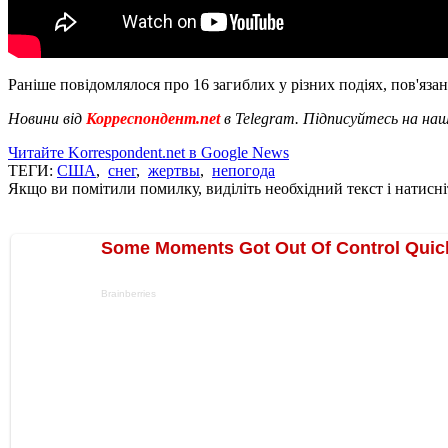
Раніше повідомлялося про 16 загиблих у різних подіях, пов'язан
Новини від
Корреспондент.net
в Telegram. Підписуйтесь на на
Читайте Korrespondent.net в Google News
ТЕГИ:
США
,
снег
,
жертвы
,
непогода
Якщо ви помітили помилку, виділіть необхідний текст і натисніт