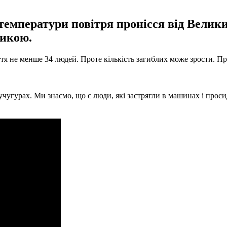
емператури повітря пронісся від Велики
сикою.
тя не менше 34 людей. Проте кількість загиблих може зрости. Пр
 кучугурах. Ми знаємо, що є люди, які застрягли в машинах і проси