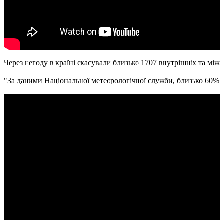
Через негоду в країні скасували близько 1707 внутрішніх та мі
"За даними Національної метеорологічної служби, близько 60% 