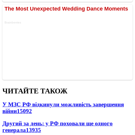
ЧИТАЙТЕ ТАКОЖ
У МЗС РФ відкинули можливість завершення
війни
15092
Другий за день: у РФ поховали ще одного
генерала
13935