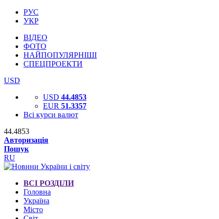
РУС
УКР
ВІДЕО
ФОТО
НАЙПОПУЛЯРНІШІ
СПЕЦПРОЕКТИ
USD
USD
44.4853
EUR
51.3357
Всі курси валют
44.4853
Авторизація
Пошук
RU
ВСІ РОЗДІЛИ
Головна
Україна
Місто
Світ