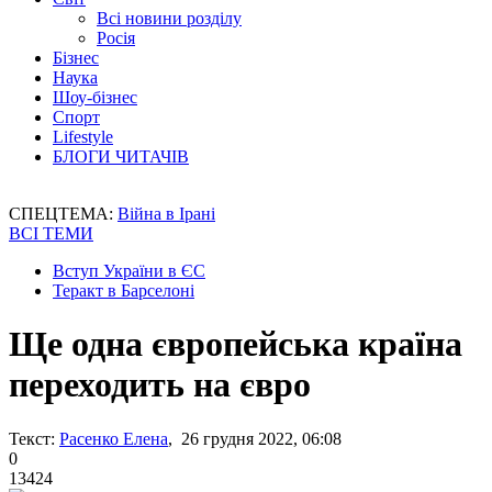
Всі новини розділу
Росія
Бізнес
Наука
Шоу-бізнес
Спорт
Lifestyle
БЛОГИ ЧИТАЧІВ
СПЕЦТЕМА:
Війна в Ірані
ВСІ ТЕМИ
Вступ України в ЄС
Теракт в Барселоні
Ще одна європейська країна
переходить на євро
Текст:
Расенко Елена
, 26 грудня 2022, 06:08
0
13424