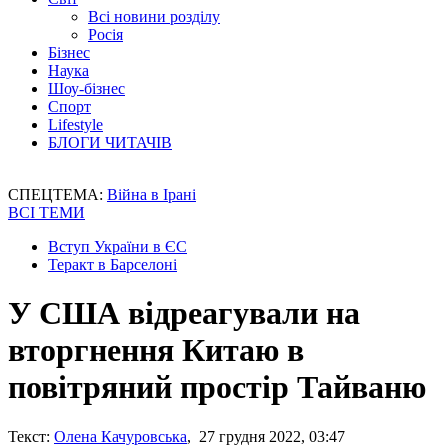
Всі новини розділу
Росія
Бізнес
Наука
Шоу-бізнес
Спорт
Lifestyle
БЛОГИ ЧИТАЧІВ
СПЕЦТЕМА:
Війна в Ірані
ВСІ ТЕМИ
Вступ України в ЄС
Теракт в Барселоні
У США відреагували на
вторгнення Китаю в
повітряний простір Тайваню
Текст:
Олена Качуровська
, 27 грудня 2022, 03:47