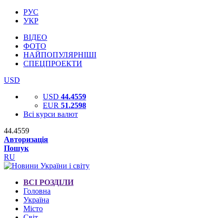
РУС
УКР
ВІДЕО
ФОТО
НАЙПОПУЛЯРНІШІ
СПЕЦПРОЕКТИ
USD
USD
44.4559
EUR
51.2598
Всі курси валют
44.4559
Авторизація
Пошук
RU
ВСІ РОЗДІЛИ
Головна
Україна
Місто
Світ