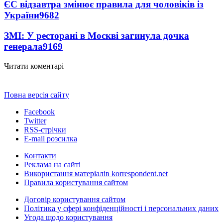
ЄС відзавтра змінює правила для чоловіків із
України
9682
ЗМІ: У ресторані в Москві загинула дочка
генерала
9169
Читати коментарі
Повна версія сайту
Facebook
Twitter
RSS-стрічки
E-mail розсилка
Контакти
Реклама на сайті
Використання матеріалів korrespondent.net
Правила користування сайтом
Договір користування сайтом
Політика у сфері конфіденційності і персональних даних
Угода щодо користування