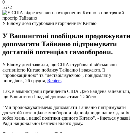
0
5572
У Білому домі стурбовані вторгненням Китаю
У Вашингтоні пообіцяли продовжувати
допомагати Тайваню підтримувати
достатній потенціал самооборони.
У Білому домі заявили, що США стурбовані військовою
активністю Китаю поблизу Тайваню і вважають її
"провокаційною" та "дестабілізуючою", повідомляє у
понеділок, 26 грудня,
Reuters
.
Так, в адміністрації президента США Джо Байдена запевнили,
що Вашингтон і надалі допомагатиме Тайбею.
"Ми продовжуватимемо допомагати Тайваню підтримувати
достатній потенціал самооборони відповідно до наших давніх
зобов'язань і нашої політики єдиного Китаю", - йдеться у заяві
Ради національної безпеки Білого дому.