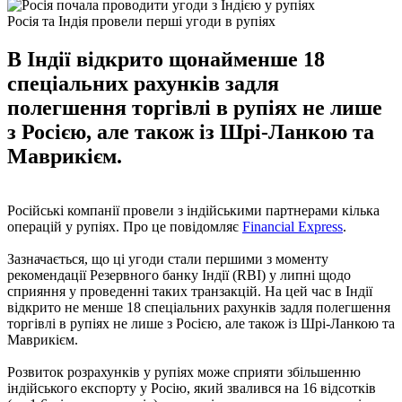
Росія та Індія провели перші угоди в рупіях
В Індії відкрито щонайменше 18
спеціальних рахунків задля
полегшення торгівлі в рупіях не лише
з Росією, але також із Шрі-Ланкою та
Маврикієм.
Російські компанії провели з індійськими партнерами кілька
операцій у рупіях. Про це повідомляє
Financial Express
.
Зазначається, що ці угоди стали першими з моменту
рекомендації Резервного банку Індії (RBI) у липні щодо
сприяння у проведенні таких транзакцій. На цей час в Індії
відкрито не менше 18 спеціальних рахунків задля полегшення
торгівлі в рупіях не лише з Росією, але також із Шрі-Ланкою та
Маврикієм.
Розвиток розрахунків у рупіях може сприяти збільшенню
індійського експорту у Росію, який звалився на 16 відсотків