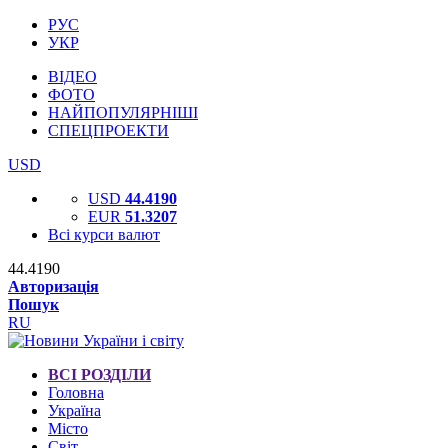
РУС
УКР
ВІДЕО
ФОТО
НАЙПОПУЛЯРНІШІ
СПЕЦПРОЕКТИ
USD
USD
44.4190
EUR
51.3207
Всі курси валют
44.4190
Авторизація
Пошук
RU
ВСІ РОЗДІЛИ
Головна
Україна
Місто
Світ