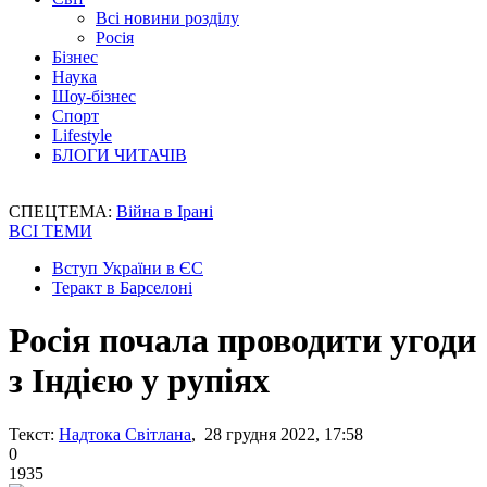
Всі новини розділу
Росія
Бізнес
Наука
Шоу-бізнес
Спорт
Lifestyle
БЛОГИ ЧИТАЧІВ
СПЕЦТЕМА:
Війна в Ірані
ВСІ ТЕМИ
Вступ України в ЄС
Теракт в Барселоні
Росія почала проводити угоди
з Індією у рупіях
Текст:
Надтока Світлана
, 28 грудня 2022, 17:58
0
1935