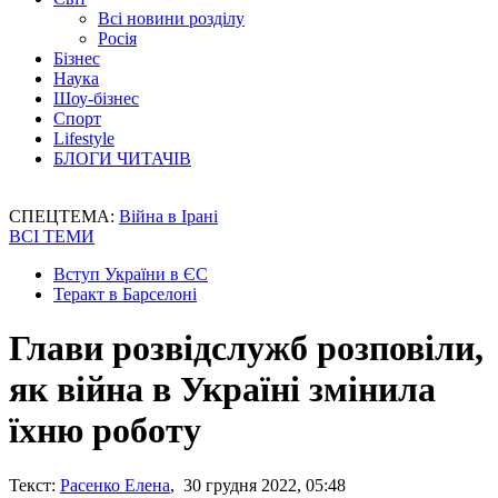
Всі новини розділу
Росія
Бізнес
Наука
Шоу-бізнес
Спорт
Lifestyle
БЛОГИ ЧИТАЧІВ
СПЕЦТЕМА:
Війна в Ірані
ВСІ ТЕМИ
Вступ України в ЄС
Теракт в Барселоні
Глави розвідслужб розповіли,
як війна в Україні змінила
їхню роботу
Текст:
Расенко Елена
, 30 грудня 2022, 05:48