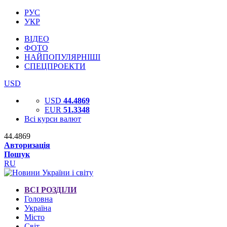
РУС
УКР
ВІДЕО
ФОТО
НАЙПОПУЛЯРНІШІ
СПЕЦПРОЕКТИ
USD
USD
44.4869
EUR
51.3348
Всі курси валют
44.4869
Авторизація
Пошук
RU
ВСІ РОЗДІЛИ
Головна
Україна
Місто
Світ