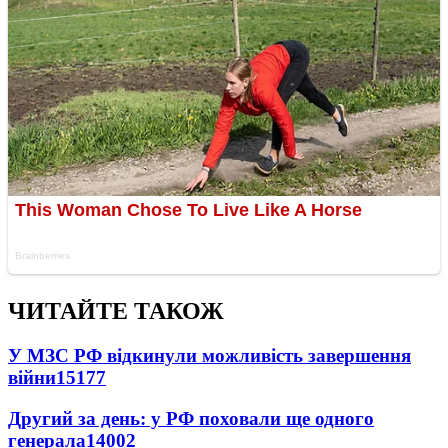
ЧИТАЙТЕ ТАКОЖ
У МЗС РФ відкинули можливість завершення
війни
15177
Другий за день: у РФ поховали ще одного
генерала
14002