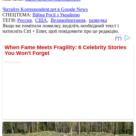
Читайте Korrespondent.net в Google News
СПЕЦТЕМА:
Війна Росії з Україною
ТЕГИ:
Россия
,
США
,
Великобритания
,
разведка
Якщо ви помітили помилку, виділіть необхідний текст і
натисніть Ctrl + Enter, щоб повідомити про це редакцію.