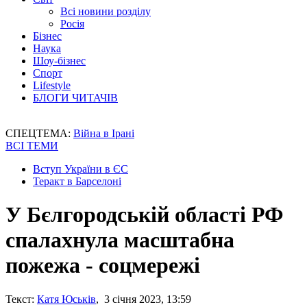
Всі новини розділу
Росія
Бізнес
Наука
Шоу-бізнес
Спорт
Lifestyle
БЛОГИ ЧИТАЧІВ
СПЕЦТЕМА:
Війна в Ірані
ВСІ ТЕМИ
Вступ України в ЄС
Теракт в Барселоні
У Бєлгородській області РФ
спалахнула масштабна
пожежа - соцмережі
Текст:
Катя Юськів
, 3 січня 2023, 13:59