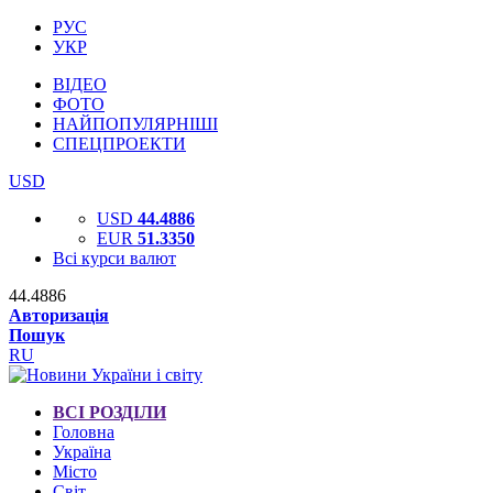
РУС
УКР
ВІДЕО
ФОТО
НАЙПОПУЛЯРНІШІ
СПЕЦПРОЕКТИ
USD
USD
44.4886
EUR
51.3350
Всі курси валют
44.4886
Авторизація
Пошук
RU
ВСІ РОЗДІЛИ
Головна
Україна
Місто
Світ