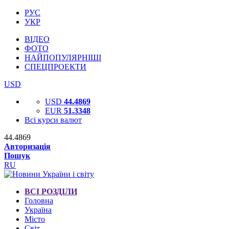
РУС
УКР
ВІДЕО
ФОТО
НАЙПОПУЛЯРНІШІ
СПЕЦПРОЕКТИ
USD
USD
44.4869
EUR
51.3348
Всі курси валют
44.4869
Авторизація
Пошук
RU
ВСІ РОЗДІЛИ
Головна
Україна
Місто
Світ