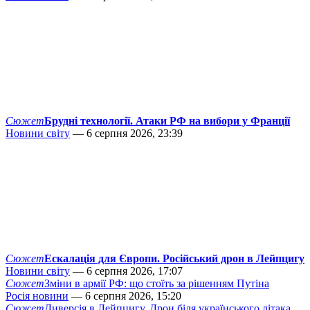
Сюжет
Брудні технології. Атаки РФ на вибори у Франції
Новини світу
— 6 серпня 2026, 23:39
Сюжет
Ескалація для Європи. Російський дрон в Лейпцигу
Новини світу
— 6 серпня 2026, 17:07
Сюжет
Зміни в армії РФ: що стоїть за рішенням Путіна
Росія новини
— 6 серпня 2026, 15:20
Сюжет
Диверсія в Лейпцигу. Дрон біля українського літака