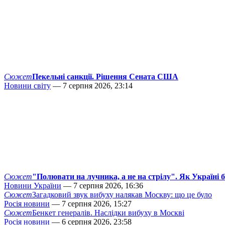
Сюжет
Пекельні санкції. Рішення Сената США
Новини світу
— 7 серпня 2026, 23:14
Сюжет
"Полювати на лучника, а не на стрілу". Як Україні 
Новини України
— 7 серпня 2026, 16:36
Сюжет
Загадковий звук вибуху налякав Москву: що це було
Росія новини
— 7 серпня 2026, 15:27
Сюжет
Бенкет генералів. Наслідки вибуху в Москві
Росія новини
— 6 серпня 2026, 23:58