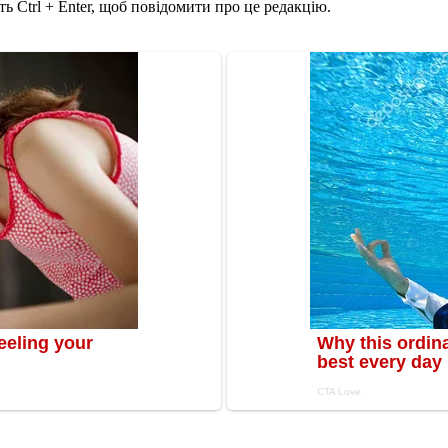
ь Ctrl + Enter, щоб повідомити про це редакцію.