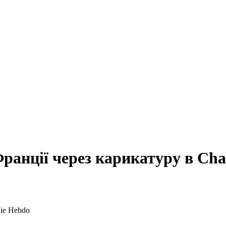
анції через карикатуру в Cha