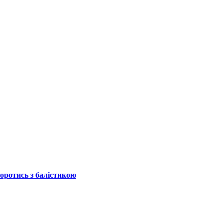
боротись з балістикою