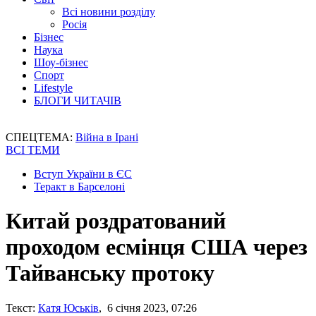
Всі новини розділу
Росія
Бізнес
Наука
Шоу-бізнес
Спорт
Lifestyle
БЛОГИ ЧИТАЧІВ
СПЕЦТЕМА:
Війна в Ірані
ВСІ ТЕМИ
Вступ України в ЄС
Теракт в Барселоні
Китай роздратований
проходом есмінця США через
Тайванську протоку
Текст:
Катя Юськів
, 6 січня 2023, 07:26