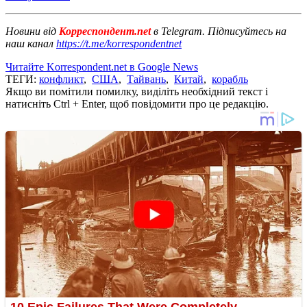
Новини від
Корреспондент.net
в Telegram. Підписуйтесь на
наш канал
https://t.me/korrespondentnet
Читайте Korrespondent.net в Google News
ТЕГИ:
конфликт
,
США
,
Тайвань
,
Китай
,
корабль
Якщо ви помітили помилку, виділіть необхідний текст і
натисніть Ctrl + Enter, щоб повідомити про це редакцію.