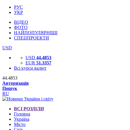
РУС
УКР
ВІДЕО
ФОТО
НАЙПОПУЛЯРНІШІ
СПЕЦПРОЕКТИ
USD
USD
44.4853
EUR
51.3357
Всі курси валют
44.4853
Авторизація
Пошук
RU
ВСІ РОЗДІЛИ
Головна
Україна
Місто
Світ