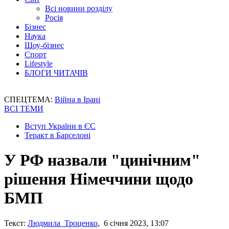
Всі новини розділу
Росія
Бізнес
Наука
Шоу-бізнес
Спорт
Lifestyle
БЛОГИ ЧИТАЧІВ
СПЕЦТЕМА:
Війна в Ірані
ВСІ ТЕМИ
Вступ України в ЄС
Теракт в Барселоні
У РФ назвали "цинічним"
рішення Німеччини щодо
БМП
Текст:
Людмила Троценко
, 6 січня 2023, 13:07