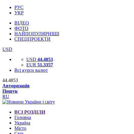
РУС
УКР
ВІДЕО
ФОТО
НАЙПОПУЛЯРНІШІ
СПЕЦПРОЕКТИ
USD
USD
44.4853
EUR
51.3357
Всі курси валют
44.4853
Авторизація
Пошук
RU
ВСІ РОЗДІЛИ
Головна
Україна
Місто
Світ