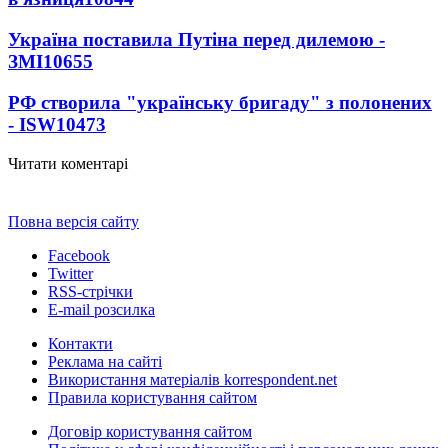
Україна поставила Путіна перед дилемою -
ЗМІ
10655
РФ створила "українську бригаду" з полонених
- ISW
10473
Читати коментарі
Повна версія сайту
Facebook
Twitter
RSS-стрічки
E-mail розсилка
Контакти
Реклама на сайті
Використання матеріалів korrespondent.net
Правила користування сайтом
Договір користування сайтом