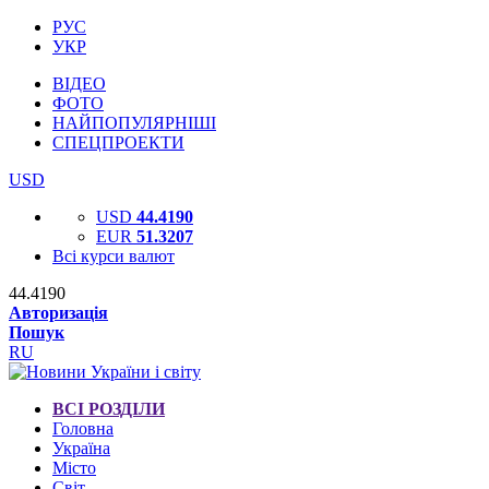
РУС
УКР
ВІДЕО
ФОТО
НАЙПОПУЛЯРНІШІ
СПЕЦПРОЕКТИ
USD
USD
44.4190
EUR
51.3207
Всі курси валют
44.4190
Авторизація
Пошук
RU
ВСІ РОЗДІЛИ
Головна
Україна
Місто
Світ