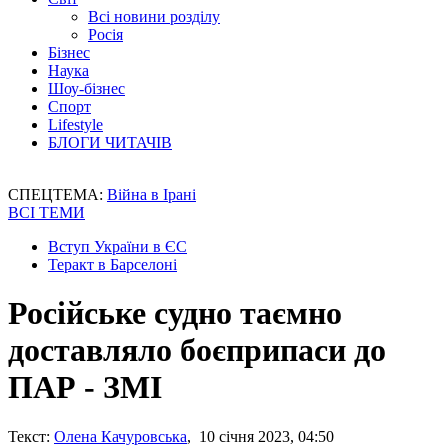
Всі новини розділу
Росія
Бізнес
Наука
Шоу-бізнес
Спорт
Lifestyle
БЛОГИ ЧИТАЧІВ
СПЕЦТЕМА:
Війна в Ірані
ВСІ ТЕМИ
Вступ України в ЄС
Теракт в Барселоні
Російське судно таємно
доставляло боєприпаси до
ПАР - ЗМІ
Текст:
Олена Качуровська
, 10 січня 2023, 04:50