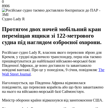
0
8906
Судно Lady R
Протягом двох ночей мобільний кран
переміщав ящики зі 122-метрового
судна під наглядом озброєної охорони.
Російське судно Lady R, власник якого перевозив зброю для
Кремля, у грудні відключило транспондер, перш ніж таємно
пришвартуватися до найбільшої військово-морської бази
Південної Африки, де воно доставило та завантажило
невідомі вантажі. Про це у понеділок, 9 січня, повідомляє
The
Wall Street Journal
.
Наголошується, що Південна Африка відмовилася
повідомити, що перевозив корабель або що було завантажено
на нього на військово-морській базі Саймонстаун.
Міністр оборони країни відмахнувся від занепокоєння США.