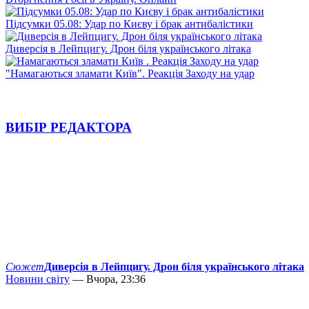
Підсумки 05.08: Удар по Києву і брак антибалістики
Диверсія в Лейпцигу. Дрон біля українського літака
"Намагаються зламати Київ". Реакція Заходу на удар
ВИБІР РЕДАКТОРА
Сюжет
Диверсія в Лейпцигу. Дрон біля українського літака
Новини світу
— Вчора, 23:36