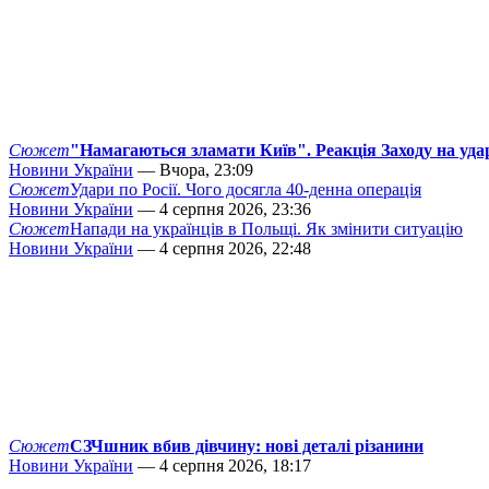
Сюжет
"Намагаються зламати Київ". Реакція Заходу на уда
Новини України
— Вчора, 23:09
Сюжет
Удари по Росії. Чого досягла 40-денна операція
Новини України
— 4 серпня 2026, 23:36
Сюжет
Напади на українців в Польщі. Як змінити ситуацію
Новини України
— 4 серпня 2026, 22:48
Сюжет
СЗЧшник вбив дівчину: нові деталі різанини
Новини України
— 4 серпня 2026, 18:17