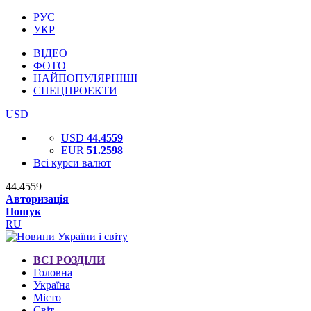
РУС
УКР
ВІДЕО
ФОТО
НАЙПОПУЛЯРНІШІ
СПЕЦПРОЕКТИ
USD
USD
44.4559
EUR
51.2598
Всі курси валют
44.4559
Авторизація
Пошук
RU
ВСІ РОЗДІЛИ
Головна
Україна
Місто
Світ