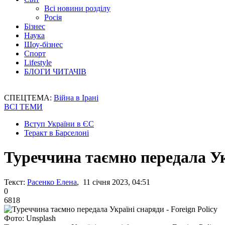
Всі новини розділу
Росія
Бізнес
Наука
Шоу-бізнес
Спорт
Lifestyle
БЛОГИ ЧИТАЧІВ
СПЕЦТЕМА:
Війна в Ірані
ВСІ ТЕМИ
Вступ України в ЄС
Теракт в Барселоні
Туреччина таємно передала Укр
Текст:
Расенко Елена
, 11 січня 2023, 04:51
0
6818
Фото: Unsplash