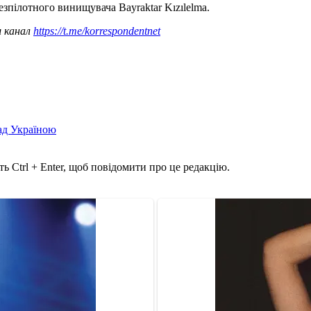
езпілотного винищувача Bayraktar Kızılelma.
ш канал
https://t.me/korrespondentnet
над Україною
ь Ctrl + Enter, щоб повідомити про це редакцію.