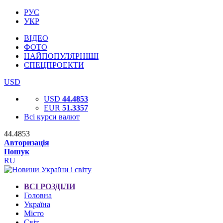
РУС
УКР
ВІДЕО
ФОТО
НАЙПОПУЛЯРНІШІ
СПЕЦПРОЕКТИ
USD
USD
44.4853
EUR
51.3357
Всі курси валют
44.4853
Авторизація
Пошук
RU
ВСІ РОЗДІЛИ
Головна
Україна
Місто
Світ