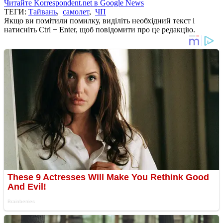
Читайте Korrespondent.net в Google News
ТЕГИ:
Тайвань
,
самолет
,
ЧП
Якщо ви помітили помилку, виділіть необхідний текст і
натисніть Ctrl + Enter, щоб повідомити про це редакцію.