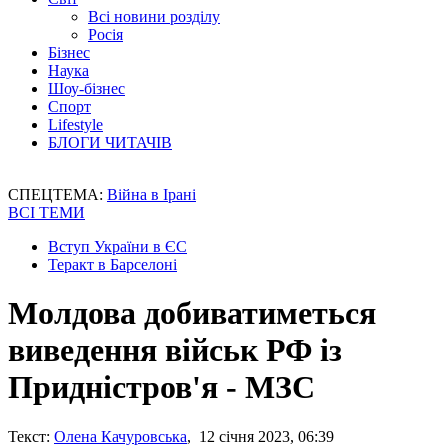
Всі новини розділу
Росія
Бізнес
Наука
Шоу-бізнес
Спорт
Lifestyle
БЛОГИ ЧИТАЧІВ
СПЕЦТЕМА:
Війна в Ірані
ВСІ ТЕМИ
Вступ України в ЄС
Теракт в Барселоні
Молдова добиватиметься
виведення військ РФ із
Придністров'я - МЗС
Текст:
Олена Качуровська
, 12 січня 2023, 06:39