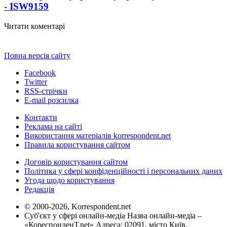
- ISW
9159
Читати коментарі
Повна версія сайту
Facebook
Twitter
RSS-стрічки
E-mail розсилка
Контакти
Реклама на сайті
Використання матеріалів korrespondent.net
Правила користування сайтом
Договір користування сайтом
Політика у сфері конфіденційності і персональних даних
Угода щодо користування
Редакція
© 2000-2026, Korrespondent.net
Суб'єкт у сфері онлайн-медіа Назва онлайн-медіа –
«КореспонденТ.net» Адреса: 02091, місто Київ,