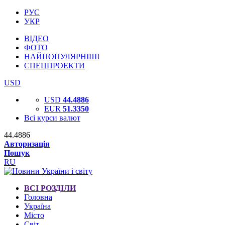
РУС
УКР
ВІДЕО
ФОТО
НАЙПОПУЛЯРНІШІ
СПЕЦПРОЕКТИ
USD
USD
44.4886
EUR
51.3350
Всі курси валют
44.4886
Авторизація
Пошук
RU
ВСІ РОЗДІЛИ
Головна
Україна
Місто
Світ