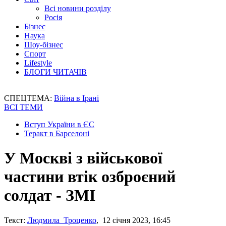
Всі новини розділу
Росія
Бізнес
Наука
Шоу-бізнес
Спорт
Lifestyle
БЛОГИ ЧИТАЧІВ
СПЕЦТЕМА:
Війна в Ірані
ВСІ ТЕМИ
Вступ України в ЄС
Теракт в Барселоні
У Москві з військової
частини втік озброєний
солдат - ЗМІ
Текст:
Людмила Троценко
, 12 січня 2023, 16:45