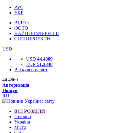
РУС
УКР
ВІДЕО
ФОТО
НАЙПОПУЛЯРНІШІ
СПЕЦПРОЕКТИ
USD
USD
44.4869
EUR
51.3348
Всі курси валют
44.4869
Авторизація
Пошук
RU
ВСІ РОЗДІЛИ
Головна
Україна
Місто
Світ