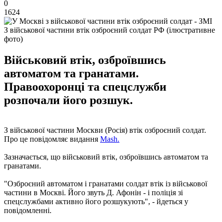
0
1624
З військової частини втік озброєний солдат РФ (ілюстративне
фото)
Військовий втік, озброївшись
автоматом та гранатами.
Правоохоронці та спецслужби
розпочали його розшук.
З військової частини Москви (Росія) втік озброєний солдат.
Про це повідомляє видання
Mash.
Зазначається, що військовий втік, озброївшись автоматом та
гранатами.
"Озброєний автоматом і гранатами солдат втік із військової
частини в Москві. Його звуть Д. Афонін - і поліція зі
спецслужбами активно його розшукують", - йдеться у
повідомленні.