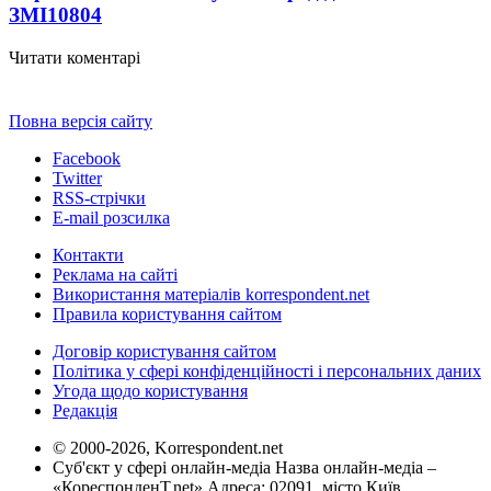
ЗМІ
10804
Читати коментарі
Повна версія сайту
Facebook
Twitter
RSS-стрічки
E-mail розсилка
Контакти
Реклама на сайті
Використання матеріалів korrespondent.net
Правила користування сайтом
Договір користування сайтом
Політика у сфері конфіденційності і персональних даних
Угода щодо користування
Редакція
© 2000-2026, Korrespondent.net
Суб'єкт у сфері онлайн-медіа Назва онлайн-медіа –
«КореспонденТ.net» Адреса: 02091, місто Київ,