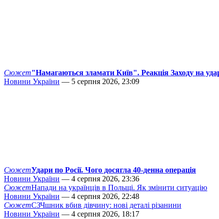
Сюжет
"Намагаються зламати Київ". Реакція Заходу на уда
Новини України
— 5 серпня 2026, 23:09
Сюжет
Удари по Росії. Чого досягла 40-денна операція
Новини України
— 4 серпня 2026, 23:36
Сюжет
Напади на українців в Польщі. Як змінити ситуацію
Новини України
— 4 серпня 2026, 22:48
Сюжет
СЗЧшник вбив дівчину: нові деталі різанини
Новини України
— 4 серпня 2026, 18:17