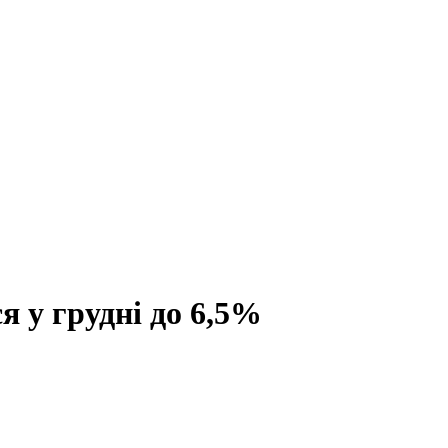
 у грудні до 6,5%