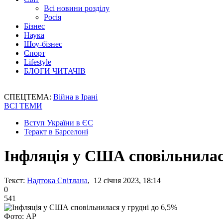
Всі новини розділу
Росія
Бізнес
Наука
Шоу-бізнес
Спорт
Lifestyle
БЛОГИ ЧИТАЧІВ
СПЕЦТЕМА:
Війна в Ірані
ВСІ ТЕМИ
Вступ України в ЄС
Теракт в Барселоні
Інфляція у США сповільнилася
Текст:
Надтока Світлана
, 12 січня 2023, 18:14
0
541
Фото: AP