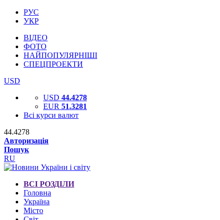
РУС
УКР
ВІДЕО
ФОТО
НАЙПОПУЛЯРНІШІ
СПЕЦПРОЕКТИ
USD
USD
44.4278
EUR
51.3281
Всі курси валют
44.4278
Авторизація
Пошук
RU
ВСІ РОЗДІЛИ
Головна
Україна
Місто
Світ