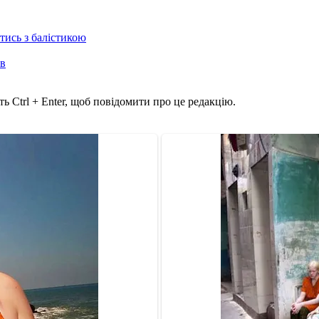
отись з балістикою
ів
ь Ctrl + Enter, щоб повідомити про це редакцію.