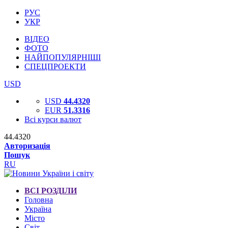
РУС
УКР
ВІДЕО
ФОТО
НАЙПОПУЛЯРНІШІ
СПЕЦПРОЕКТИ
USD
USD
44.4320
EUR
51.3316
Всі курси валют
44.4320
Авторизація
Пошук
RU
ВСІ РОЗДІЛИ
Головна
Україна
Місто
Світ