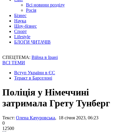
Всі новини розділу
Росія
Бізнес
Наука
Шоу-бізнес
Спорт
Lifestyle
БЛОГИ ЧИТАЧІВ
СПЕЦТЕМА:
Війна в Ірані
ВСІ ТЕМИ
Вступ України в ЄС
Теракт в Барселоні
Поліція у Німеччині
затримала Грету Тунберг
Текст:
Олена Качуровська
, 18 січня 2023, 06:23
0
12500