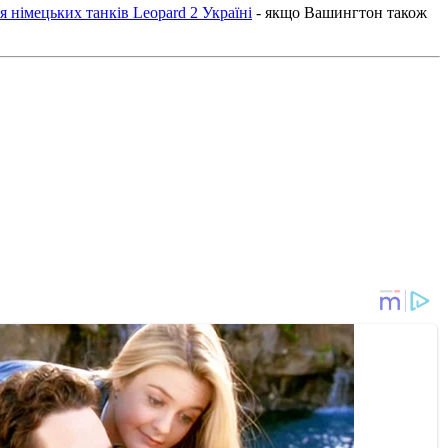
 німецьких танків Leopard 2 Україні
- якщо Вашингтон також