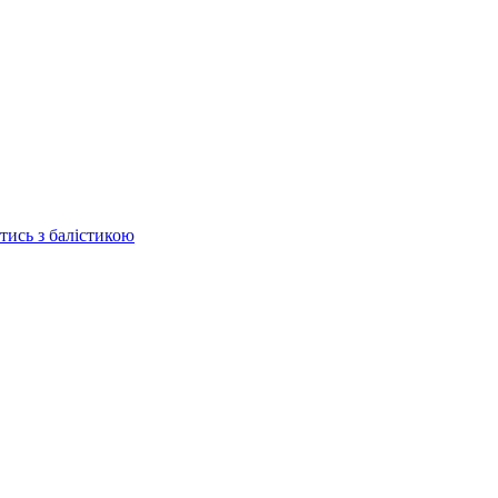
отись з балістикою