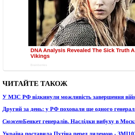
ЧИТАЙТЕ ТАКОЖ
У МЗС РФ відкинули можливість завершення вій
Другий за день: у РФ поховали ще одного генерал
Сюжет
Бенкет генералів. Наслідки вибуху в Моск
Україна поставила Путіна перед дилемою - ЗМІ
10