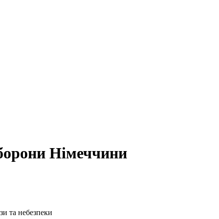
оборони Німеччини
ози та небезпеки