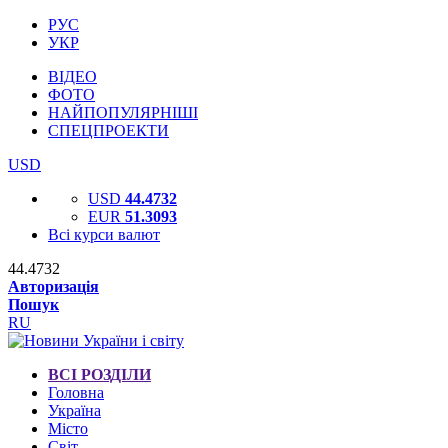
РУС
УКР
ВІДЕО
ФОТО
НАЙПОПУЛЯРНІШІ
СПЕЦПРОЕКТИ
USD
USD
44.4732
EUR
51.3093
Всі курси валют
44.4732
Авторизація
Пошук
RU
ВСІ РОЗДІЛИ
Головна
Україна
Місто
Світ