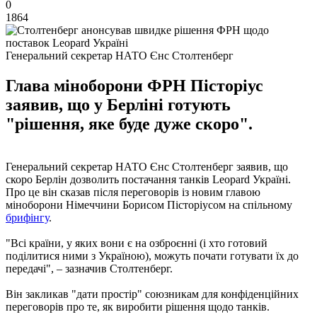
0
1864
Генеральний секретар НАТО Єнс Столтенберг
Глава міноборони ФРН Пісторіус
заявив, що у Берліні готують
"рішення, яке буде дуже скоро".
Генеральний секретар НАТО Єнс Столтенберг заявив, що
скоро Берлін дозволить постачання танків Leopard Україні.
Про це він сказав після переговорів із новим главою
міноборони Німеччини Борисом Пісторіусом на спільному
брифінгу
.
"Всі країни, у яких вони є на озброєнні (і хто готовий
поділитися ними з Україною), можуть почати готувати їх до
передачі", – зазначив Столтенберг.
Він закликав "дати простір" союзникам для конфіденційних
переговорів про те, як виробити рішення щодо танків.