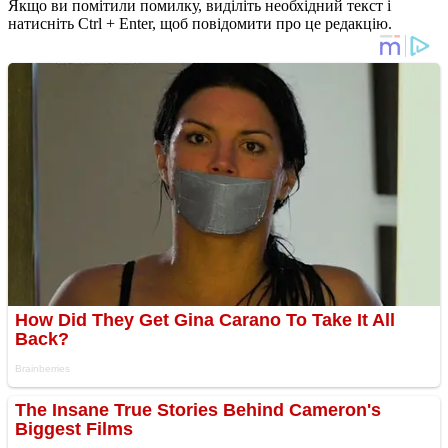
Якщо ви помітили помилку, виділіть необхідний текст і
натисніть Ctrl + Enter, щоб повідомити про це редакцію.