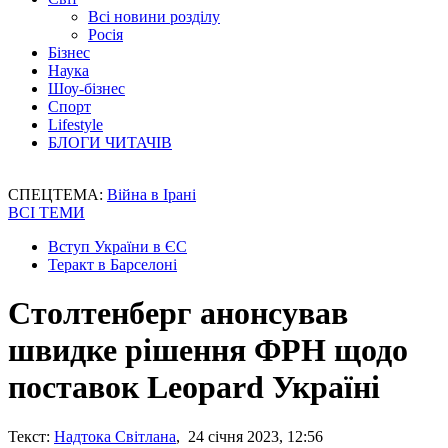
Всі новини розділу
Росія
Бізнес
Наука
Шоу-бізнес
Спорт
Lifestyle
БЛОГИ ЧИТАЧІВ
СПЕЦТЕМА:
Війна в Ірані
ВСІ ТЕМИ
Вступ України в ЄС
Теракт в Барселоні
Столтенберг анонсував
швидке рішення ФРН щодо
поставок Leopard Україні
Текст:
Надтока Світлана
, 24 січня 2023, 12:56