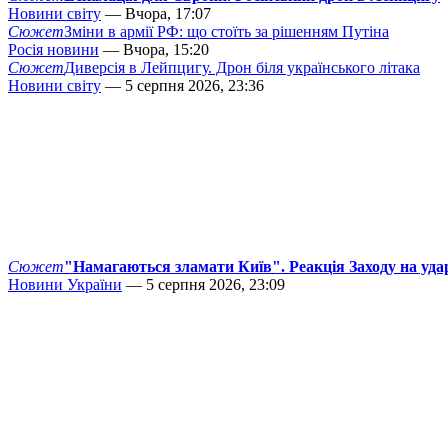
Новини світу
— Вчора, 17:07
Сюжет
Зміни в армії РФ: що стоїть за рішенням Путіна
Росія новини
— Вчора, 15:20
Сюжет
Диверсія в Лейпцигу. Дрон біля українського літака
Новини світу
— 5 серпня 2026, 23:36
Сюжет
"Намагаються зламати Київ". Реакція Заходу на уда
Новини України
— 5 серпня 2026, 23:09