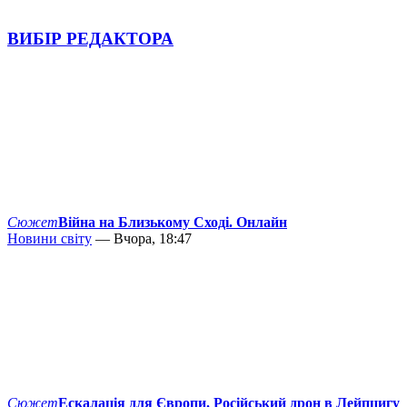
ВИБІР РЕДАКТОРА
Сюжет
Війна на Близькому Сході. Онлайн
Новини світу
— Вчора, 18:47
Сюжет
Ескалація для Європи. Російський дрон в Лейпцигу