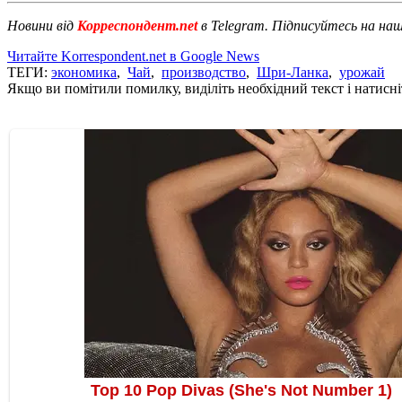
Новини від
Корреспондент.net
в Telegram. Підписуйтесь на на
Читайте Korrespondent.net в Google News
ТЕГИ:
экономика
,
Чай
,
производство
,
Шри-Ланка
,
урожай
Якщо ви помітили помилку, виділіть необхідний текст і натисніт