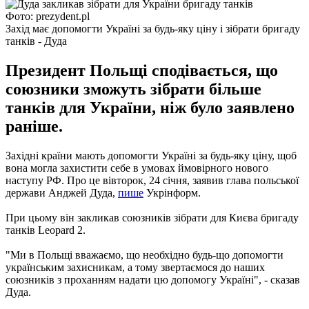
Фото: prezydent.pl
Захід має допомогти Україні за будь-яку ціну і зібрати бригаду
танків - Дуда
Президент Польщі сподівається, що
союзники зможуть зібрати більше
танків для України, ніж було заявлено
раніше.
Західні країни мають допомогти Україні за будь-яку ціну, щоб
вона могла захистити себе в умовах ймовірного нового
наступу РФ. Про це вівторок, 24 січня, заявив глава польської
держави Анджей Дуда,
пише
Укрінформ.
При цьому він закликав союзників зібрати для Києва бригаду
танків Leopard 2.
"Ми в Польщі вважаємо, що необхідно будь-що допомогти
українським захисникам, а тому звертаємося до наших
союзників з проханням надати цю допомогу Україні", - сказав
Дуда.