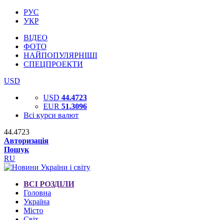
РУС
УКР
ВІДЕО
ФОТО
НАЙПОПУЛЯРНІШІ
СПЕЦПРОЕКТИ
USD
USD
44.4723
EUR
51.3096
Всі курси валют
44.4723
Авторизація
Пошук
RU
ВСІ РОЗДІЛИ
Головна
Україна
Місто
Світ