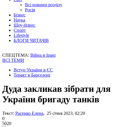
Всі новини розділу
Росія
Бізнес
Наука
Шоу-бізнес
Спорт
Lifestyle
БЛОГИ ЧИТАЧІВ
СПЕЦТЕМА:
Війна в Ірані
ВСІ ТЕМИ
Вступ України в ЄС
Теракт в Барселоні
Дуда закликав зібрати для
України бригаду танків
Текст:
Расенко Елена
, 25 січня 2023, 02:20
0
5020