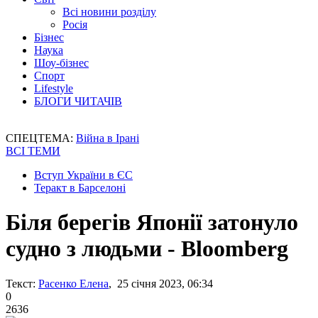
Всі новини розділу
Росія
Бізнес
Наука
Шоу-бізнес
Спорт
Lifestyle
БЛОГИ ЧИТАЧІВ
СПЕЦТЕМА:
Війна в Ірані
ВСІ ТЕМИ
Вступ України в ЄС
Теракт в Барселоні
Біля берегів Японії затонуло
судно з людьми - Bloomberg
Текст:
Расенко Елена
, 25 січня 2023, 06:34
0
2636