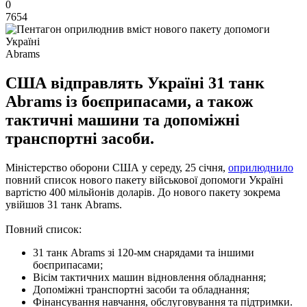
0
7654
Abrams
США відправлять Україні 31 танк
Abrams із боєприпасами, а також
тактичні машини та допоміжні
транспортні засоби.
Міністерство оборони США у середу, 25 січня,
оприлюднило
повний список нового пакету військової допомоги Україні
вартістю 400 мільйонів доларів. До нового пакету зокрема
увійшов 31 танк Abrams.
Повний список:
31 танк Abrams зі 120-мм снарядами та іншими
боєприпасами;
Вісім тактичних машин відновлення обладнання;
Допоміжні транспортні засоби та обладнання;
Фінансування навчання, обслуговування та підтримки.