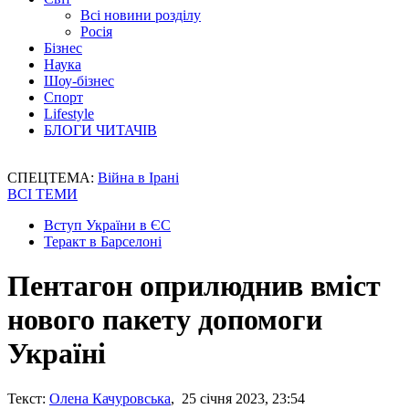
Всі новини розділу
Росія
Бізнес
Наука
Шоу-бізнес
Спорт
Lifestyle
БЛОГИ ЧИТАЧІВ
СПЕЦТЕМА:
Війна в Ірані
ВСІ ТЕМИ
Вступ України в ЄС
Теракт в Барселоні
Пентагон оприлюднив вміст
нового пакету допомоги
Україні
Текст:
Олена Качуровська
, 25 січня 2023, 23:54