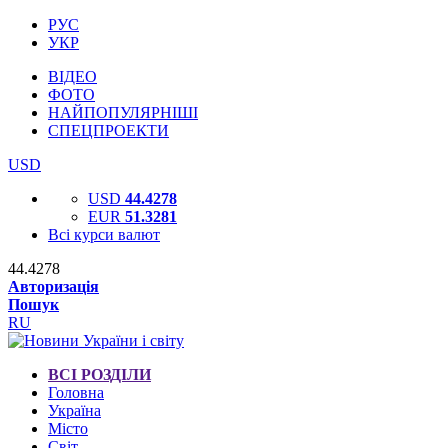
РУС
УКР
ВІДЕО
ФОТО
НАЙПОПУЛЯРНІШІ
СПЕЦПРОЕКТИ
USD
USD
44.4278
EUR
51.3281
Всі курси валют
44.4278
Авторизація
Пошук
RU
ВСІ РОЗДІЛИ
Головна
Україна
Місто
Світ