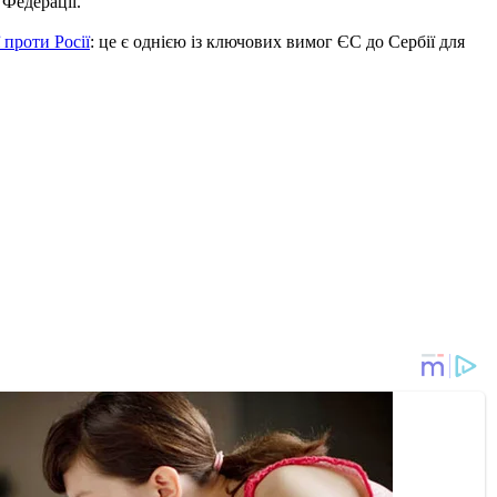
 Федерації.
 проти Росії
: це є однією із ключових вимог ЄС до Сербії для