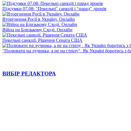
Підсумки 07.08: "Пекельні" санкції і "парад" дронів
Вторгнення Росії в Україну. Онлайн
Війна на Близькому Сході. Онлайн
Пекельні санкції. Рішення Сената США
"Полювати на лучника, а не на стрілу". Як Україні боротись з 
ВИБІР РЕДАКТОРА