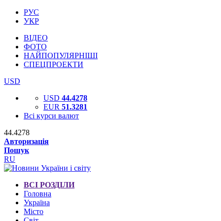
РУС
УКР
ВІДЕО
ФОТО
НАЙПОПУЛЯРНІШІ
СПЕЦПРОЕКТИ
USD
USD
44.4278
EUR
51.3281
Всі курси валют
44.4278
Авторизація
Пошук
RU
ВСІ РОЗДІЛИ
Головна
Україна
Місто
Світ