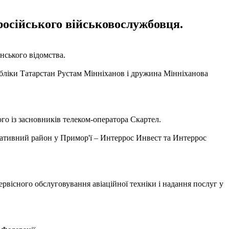
російського військовослужбовця.
нського відомства.
бліки Татарстан Рустам Мінніханов і дружина Мінніханова
го із засновників телеком-оператора Скартел.
тративний район у Примор'ї – Интеррос Инвест та Интеррос
ервісного обслуговування авіаційної техніки і надання послуг у