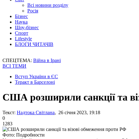
Всі новини розділу
Росія
Бізнес
Наука
Шоу-бізнес
Спорт
Lifestyle
БЛОГИ ЧИТАЧІВ
СПЕЦТЕМА:
Війна в Ірані
ВСІ ТЕМИ
Вступ України в ЄС
Теракт в Барселоні
США розширили санкції та ві
Текст:
Надтока Світлана
, 26 січня 2023, 19:18
0
1283
Фото: Подробности