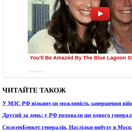
ЧИТАЙТЕ ТАКОЖ
У МЗС РФ відкинули можливість завершення вій
Другий за день: у РФ поховали ще одного генерал
Сюжет
Бенкет генералів. Наслідки вибуху в Моск