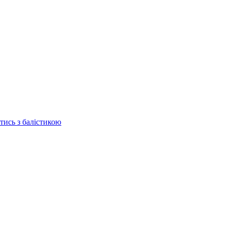
отись з балістикою