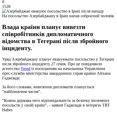
0
1528
На посольство Азербайджану в Ірані напав озброєний чоловік
Влада країни планує вивезти
співробітників дипломатичного
відомства в Тегерані після збройного
інциденту.
Уряд Азербайджану планує евакуювати посольство у Тегерані
після збройного інциденту 27 січня. Про це повідомило
агентство
Trend
із посиланням на начальника Управління
прес-служби міністерства закордонних справ країни Айхана
Гаджізаде.
За його словами, вивезення дипломатів планується
"найближчим часом".
"Кожна держава несе відповідальність за безпеку іноземних
посольств у своїй країні", - заявив Гаджізаде в інтерв'ю TRT
Haber.