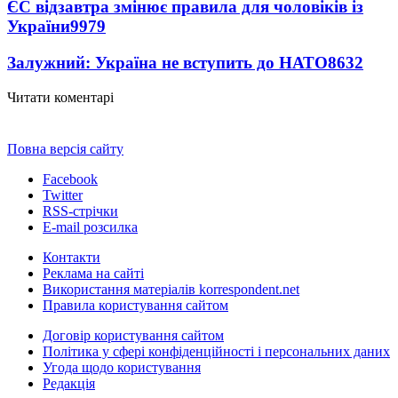
ЄС відзавтра змінює правила для чоловіків із
України
9979
Залужний: Україна не вступить до НАТО
8632
Читати коментарі
Повна версія сайту
Facebook
Twitter
RSS-стрічки
E-mail розсилка
Контакти
Реклама на сайті
Використання матеріалів korrespondent.net
Правила користування сайтом
Договір користування сайтом
Політика у сфері конфіденційності і персональних даних
Угода щодо користування
Редакція