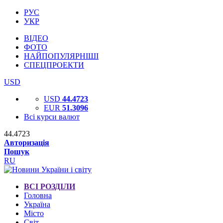
РУС
УКР
ВІДЕО
ФОТО
НАЙПОПУЛЯРНІШІ
СПЕЦПРОЕКТИ
USD
USD
44.4723
EUR
51.3096
Всі курси валют
44.4723
Авторизація
Пошук
RU
ВСІ РОЗДІЛИ
Головна
Україна
Місто
Світ