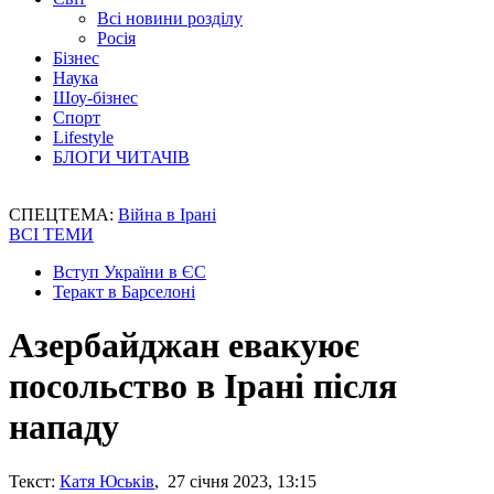
Всі новини розділу
Росія
Бізнес
Наука
Шоу-бізнес
Спорт
Lifestyle
БЛОГИ ЧИТАЧІВ
СПЕЦТЕМА:
Війна в Ірані
ВСІ ТЕМИ
Вступ України в ЄС
Теракт в Барселоні
Азербайджан евакуює
посольство в Ірані після
нападу
Текст:
Катя Юськів
, 27 січня 2023, 13:15