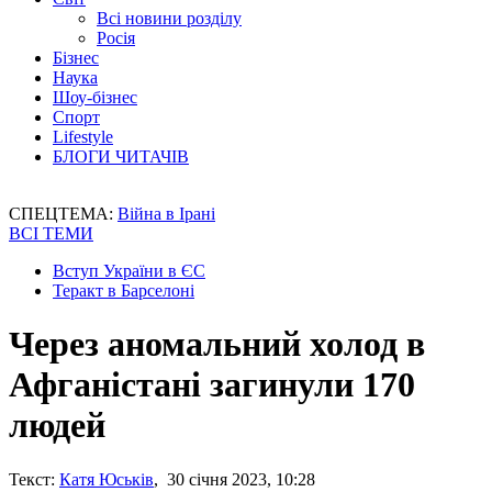
Всі новини розділу
Росія
Бізнес
Наука
Шоу-бізнес
Спорт
Lifestyle
БЛОГИ ЧИТАЧІВ
СПЕЦТЕМА:
Війна в Ірані
ВСІ ТЕМИ
Вступ України в ЄС
Теракт в Барселоні
Через аномальний холод в
Афганістані загинули 170
людей
Текст:
Катя Юськів
, 30 січня 2023, 10:28