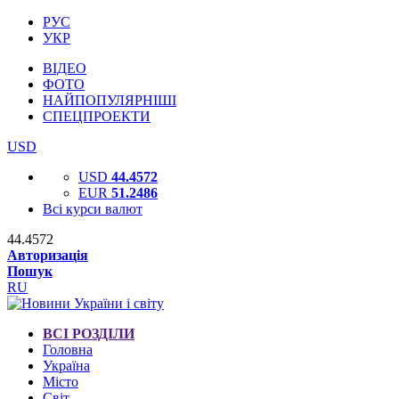
РУС
УКР
ВІДЕО
ФОТО
НАЙПОПУЛЯРНІШІ
СПЕЦПРОЕКТИ
USD
USD
44.4572
EUR
51.2486
Всі курси валют
44.4572
Авторизація
Пошук
RU
ВСІ РОЗДІЛИ
Головна
Україна
Місто
Світ