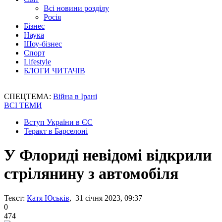
Всі новини розділу
Росія
Бізнес
Наука
Шоу-бізнес
Спорт
Lifestyle
БЛОГИ ЧИТАЧІВ
СПЕЦТЕМА:
Війна в Ірані
ВСІ ТЕМИ
Вступ України в ЄС
Теракт в Барселоні
У Флориді невідомі відкрили
стрілянину з автомобіля
Текст:
Катя Юськів
, 31 січня 2023, 09:37
0
474