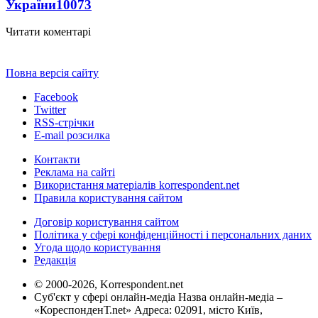
України
10073
Читати коментарі
Повна версія сайту
Facebook
Twitter
RSS-стрічки
E-mail розсилка
Контакти
Реклама на сайті
Використання матеріалів korrespondent.net
Правила користування сайтом
Договір користування сайтом
Політика у сфері конфіденційності і персональних даних
Угода щодо користування
Редакція
© 2000-2026, Korrespondent.net
Суб'єкт у сфері онлайн-медіа Назва онлайн-медіа –
«КореспонденТ.net» Адреса: 02091, місто Київ,