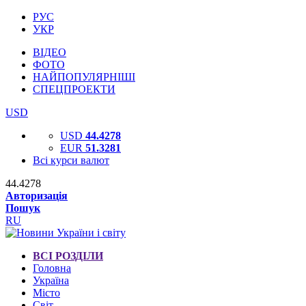
РУС
УКР
ВІДЕО
ФОТО
НАЙПОПУЛЯРНІШІ
СПЕЦПРОЕКТИ
USD
USD
44.4278
EUR
51.3281
Всі курси валют
44.4278
Авторизація
Пошук
RU
ВСІ РОЗДІЛИ
Головна
Україна
Місто
Світ