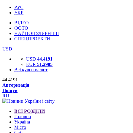
РУС
УКР
ВІДЕО
ФОТО
НАЙПОПУЛЯРНІШІ
СПЕЦПРОЕКТИ
USD
USD
44.4191
EUR
51.2905
Всі курси валют
44.4191
Авторизація
Пошук
RU
ВСІ РОЗДІЛИ
Головна
Україна
Місто
Світ