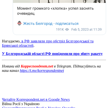
Нагадаємо,
в РФ заявляли про обстріл Бєлгородської та
Брянської областей
.
У Бєлгородській області РФ повідомили про збиту ракету
Новини від
Корреспондент.net
в Telegram. Підписуйтесь на
наш канал
https://t.me/korrespondentnet
Читайте Korrespondent.net в Google News
Війна Росії з Україною