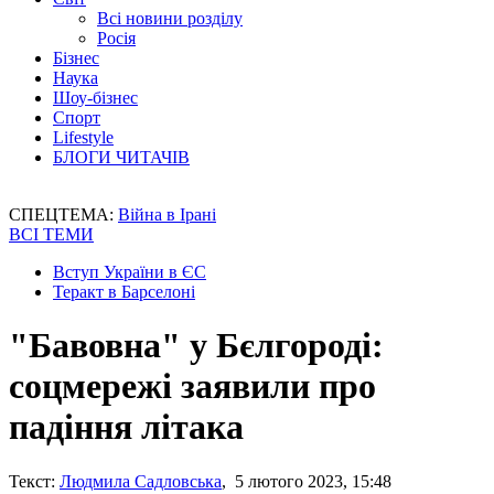
Всі новини розділу
Росія
Бізнес
Наука
Шоу-бізнес
Спорт
Lifestyle
БЛОГИ ЧИТАЧІВ
СПЕЦТЕМА:
Війна в Ірані
ВСІ ТЕМИ
Вступ України в ЄС
Теракт в Барселоні
"Бавовна" у Бєлгороді:
соцмережі заявили про
падіння літака
Текст:
Людмила Садловська
, 5 лютого 2023, 15:48