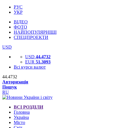
РУС
УКР
ВІДЕО
ФОТО
НАЙПОПУЛЯРНІШІ
СПЕЦПРОЕКТИ
USD
USD
44.4732
EUR
51.3093
Всі курси валют
44.4732
Авторизація
Пошук
RU
ВСІ РОЗДІЛИ
Головна
Україна
Місто
Світ