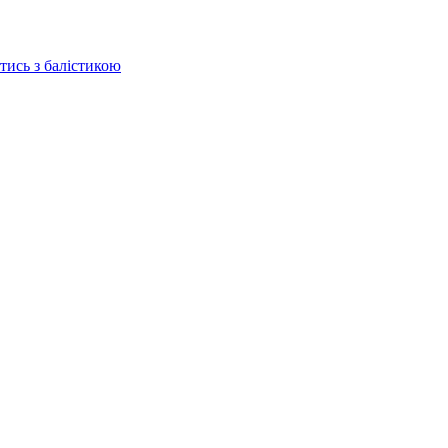
отись з балістикою