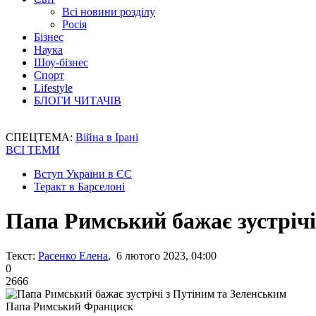
Всі новини розділу
Росія
Бізнес
Наука
Шоу-бізнес
Спорт
Lifestyle
БЛОГИ ЧИТАЧІВ
СПЕЦТЕМА:
Війна в Ірані
ВСІ ТЕМИ
Вступ України в ЄС
Теракт в Барселоні
Папа Римський бажає зустрічі
Текст:
Расенко Елена
, 6 лютого 2023, 04:00
0
2666
Папа Римський Франциск