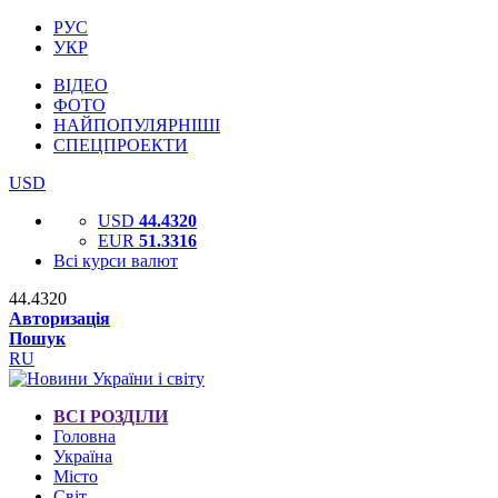
РУС
УКР
ВІДЕО
ФОТО
НАЙПОПУЛЯРНІШІ
СПЕЦПРОЕКТИ
USD
USD
44.4320
EUR
51.3316
Всі курси валют
44.4320
Авторизація
Пошук
RU
ВСІ РОЗДІЛИ
Головна
Україна
Місто
Світ