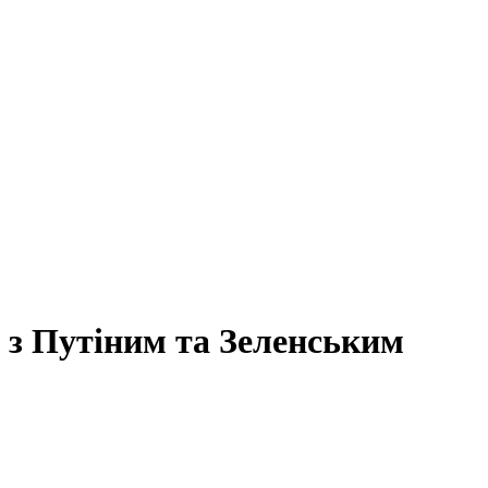
 з Путіним та Зеленським