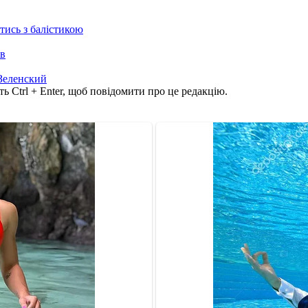
отись з балістикою
ів
Зеленский
ь Ctrl + Enter, щоб повідомити про це редакцію.