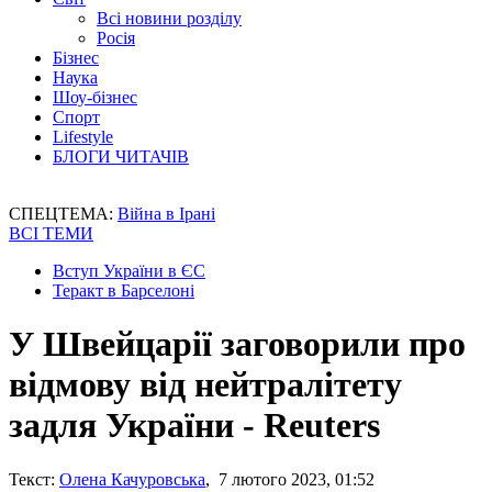
Всі новини розділу
Росія
Бізнес
Наука
Шоу-бізнес
Спорт
Lifestyle
БЛОГИ ЧИТАЧІВ
СПЕЦТЕМА:
Війна в Ірані
ВСІ ТЕМИ
Вступ України в ЄС
Теракт в Барселоні
У Швейцарії заговорили про
відмову від нейтралітету
задля України - Reuters
Текст:
Олена Качуровська
, 7 лютого 2023, 01:52