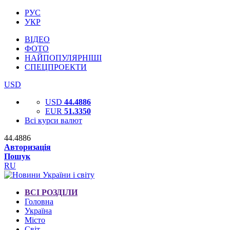
РУС
УКР
ВІДЕО
ФОТО
НАЙПОПУЛЯРНІШІ
СПЕЦПРОЕКТИ
USD
USD
44.4886
EUR
51.3350
Всі курси валют
44.4886
Авторизація
Пошук
RU
ВСІ РОЗДІЛИ
Головна
Україна
Місто
Світ