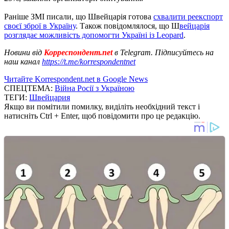
Раніше ЗМІ писали, що Швейцарія готова
схвалити реекспорт
своєї зброї в Україну
. Також повідомлялося, що Ш
вейцарія
розглядає можливість допомогти Україні із Leopard
.
Новини від
Корреспондент.net
в Telegram. Підписуйтесь на
наш канал
https://t.me/korrespondentnet
Читайте Korrespondent.net в Google News
СПЕЦТЕМА:
Війна Росії з Україною
ТЕГИ:
Швейцария
Якщо ви помітили помилку, виділіть необхідний текст і
натисніть Ctrl + Enter, щоб повідомити про це редакцію.