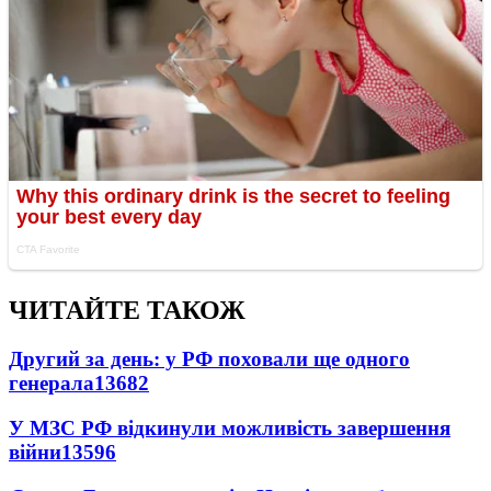
ЧИТАЙТЕ ТАКОЖ
Другий за день: у РФ поховали ще одного
генерала
13682
У МЗС РФ відкинули можливість завершення
війни
13596