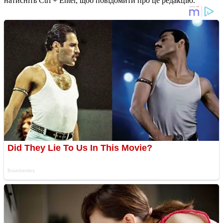
натисніть Ctrl + Enter, щоб повідомити про це редакцію.