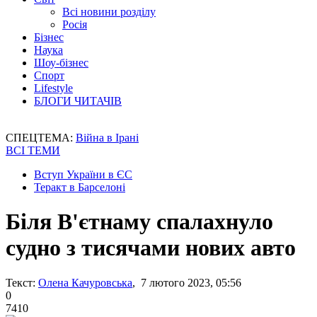
Всі новини розділу
Росія
Бізнес
Наука
Шоу-бізнес
Спорт
Lifestyle
БЛОГИ ЧИТАЧІВ
СПЕЦТЕМА:
Війна в Ірані
ВСІ ТЕМИ
Вступ України в ЄС
Теракт в Барселоні
Біля В'єтнаму спалахнуло
судно з тисячами нових авто
Текст:
Олена Качуровська
, 7 лютого 2023, 05:56
0
7410