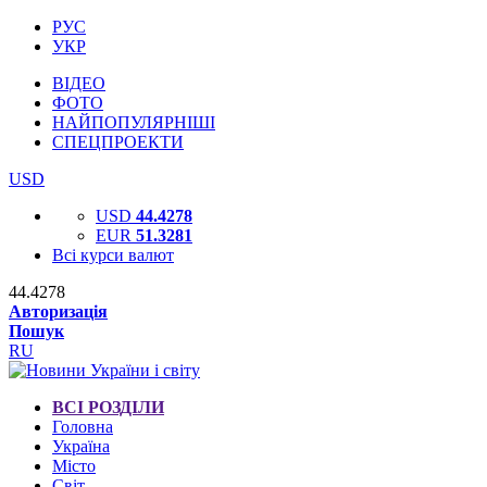
РУС
УКР
ВІДЕО
ФОТО
НАЙПОПУЛЯРНІШІ
СПЕЦПРОЕКТИ
USD
USD
44.4278
EUR
51.3281
Всі курси валют
44.4278
Авторизація
Пошук
RU
ВСІ РОЗДІЛИ
Головна
Україна
Місто
Світ