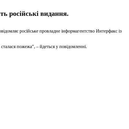
ть російські видання.
овідомляє російське провладне інформагентство Интерфакс із
 сталася пожежа", – йдеться у повідомленні.