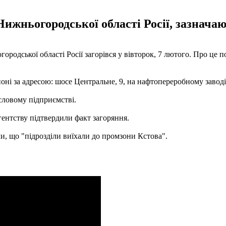
ижньогородської області Росії, зазначаю
одської області Росії загорівся у вівторок, 7 лютого. Про це п
оні за адресою: шосе Центральне, 9, на нафтопереробному заводі
словому підприємстві.
ентству підтвердили факт загоряння.
и, що "підрозділи виїхали до промзони Кстова".