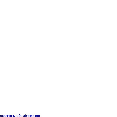
боротись з балістикою