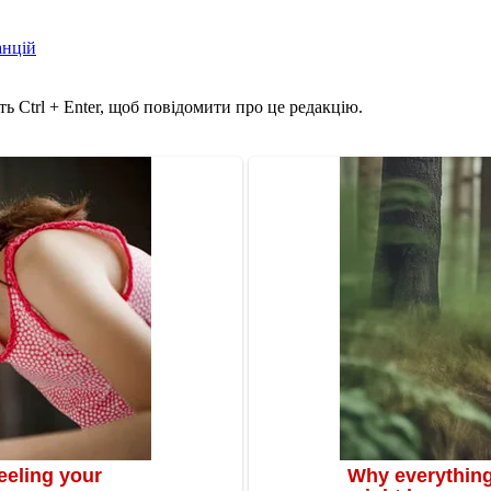
анцій
ь Ctrl + Enter, щоб повідомити про це редакцію.