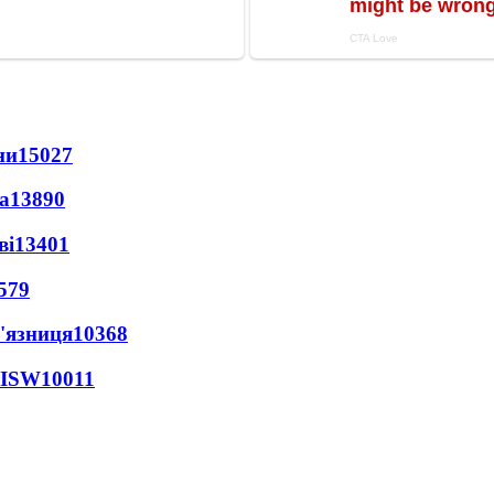
ни
15027
а
13890
ві
13401
579
'язниця
10368
 ISW
10011