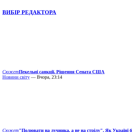
ВИБІР РЕДАКТОРА
Сюжет
Пекельні санкції. Рішення Сената США
Новини світу
— Вчора, 23:14
Сюжет
"Полювати на лучника, а не на стрілу". Як Україні 