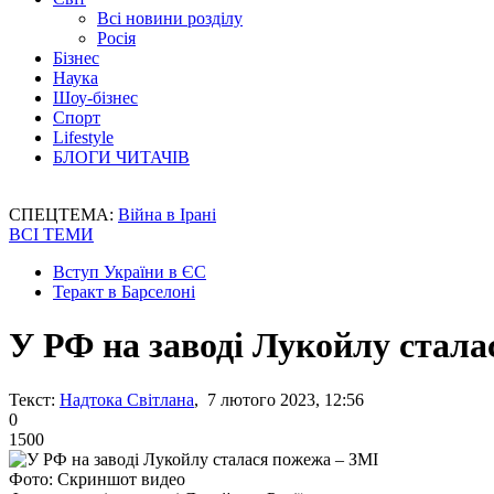
Всі новини розділу
Росія
Бізнес
Наука
Шоу-бізнес
Спорт
Lifestyle
БЛОГИ ЧИТАЧІВ
СПЕЦТЕМА:
Війна в Ірані
ВСІ ТЕМИ
Вступ України в ЄС
Теракт в Барселоні
У РФ на заводі Лукойлу стала
Текст:
Надтока Світлана
, 7 лютого 2023, 12:56
0
1500
Фото: Скриншот видео