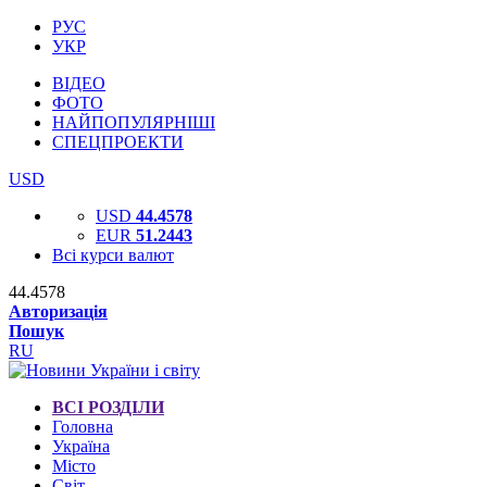
РУС
УКР
ВІДЕО
ФОТО
НАЙПОПУЛЯРНІШІ
СПЕЦПРОЕКТИ
USD
USD
44.4578
EUR
51.2443
Всі курси валют
44.4578
Авторизація
Пошук
RU
ВСІ РОЗДІЛИ
Головна
Україна
Місто
Світ