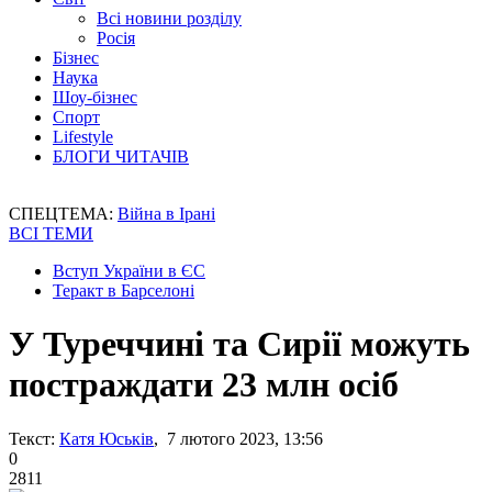
Всі новини розділу
Росія
Бізнес
Наука
Шоу-бізнес
Спорт
Lifestyle
БЛОГИ ЧИТАЧІВ
СПЕЦТЕМА:
Війна в Ірані
ВСІ ТЕМИ
Вступ України в ЄС
Теракт в Барселоні
У Туреччині та Сирії можуть
постраждати 23 млн осіб
Текст:
Катя Юськів
, 7 лютого 2023, 13:56
0
2811