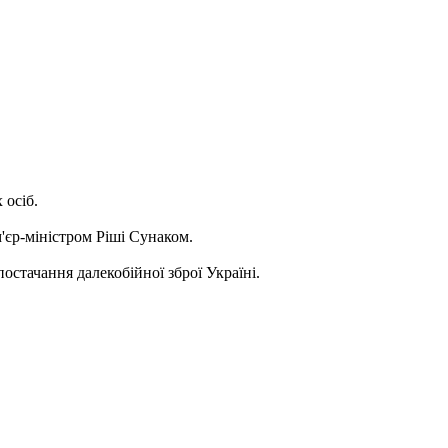
 осіб.
м'єр-міністром Ріші Сунаком.
остачання далекобійної зброї Україні.