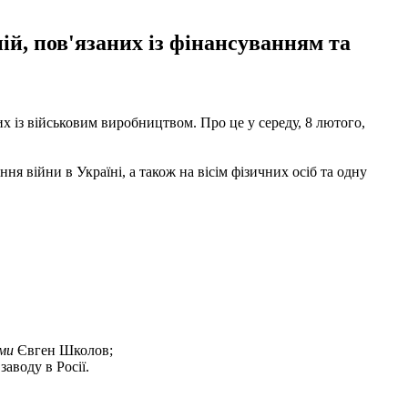
ій, пов'язаних із фінансуванням та
х із військовим виробництвом. Про це у середу, 8 лютого,
ня війни в Україні, а також на вісім фізичних осіб та одну
ми
Євген Школов;
аводу в Росії.