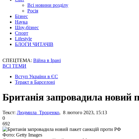
Всі новини розділу
Росія
Бізнес
Наука
Шоу-бізнес
Спорт
Lifestyle
БЛОГИ ЧИТАЧІВ
СПЕЦТЕМА:
Війна в Ірані
ВСІ ТЕМИ
Вступ України в ЄС
Теракт в Барселоні
Британія запровадила новий 
Текст:
Людмила Троценко
, 8 лютого 2023, 15:13
0
692
Фото: Getty Images