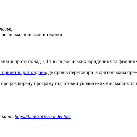
пецьк;
російської військової техніки;
санкції проти понад 1,3 тисячі російських юридичних та фізичних
 прилетів до Лондона
, де провів переговори із британським пре
ь про розширену програму підготовки українських військових та п
ш канал
https://t.me/korrespondentnet