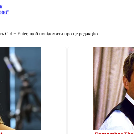
ї
ійні"
ь Ctrl + Enter, щоб повідомити про це редакцію.