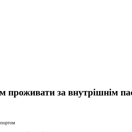
ям проживати за внутрішнім п