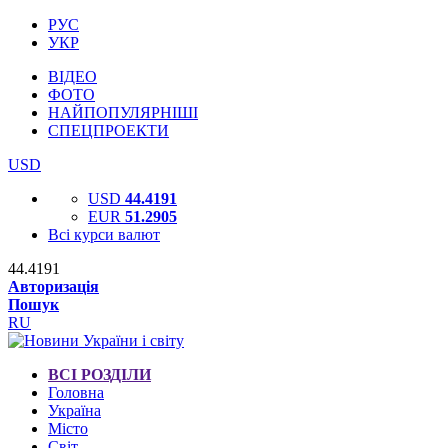
РУС
УКР
ВІДЕО
ФОТО
НАЙПОПУЛЯРНІШІ
СПЕЦПРОЕКТИ
USD
USD
44.4191
EUR
51.2905
Всі курси валют
44.4191
Авторизація
Пошук
RU
ВСІ РОЗДІЛИ
Головна
Україна
Місто
Світ