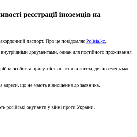
вості реєстрації іноземців на
 закордонний паспорт. Про це повідомляє
Polisia.kz.
 за внутрішніми документами, однак для постійного проживання
рібна особиста присутність власника житла, де іноземець має
на адреси, що не мають відношення до заявника.
ть російські окупанти у війні проти України.