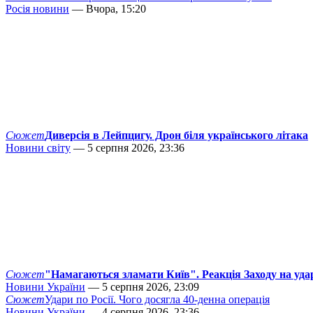
Росія новини
— Вчора, 15:20
Сюжет
Диверсія в Лейпцигу. Дрон біля українського літака
Новини світу
— 5 серпня 2026, 23:36
Сюжет
"Намагаються зламати Київ". Реакція Заходу на уда
Новини України
— 5 серпня 2026, 23:09
Сюжет
Удари по Росії. Чого досягла 40-денна операція
Новини України
— 4 серпня 2026, 23:36