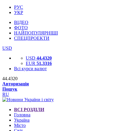
РУС
УКР
ВІДЕО
ФОТО
НАЙПОПУЛЯРНІШІ
СПЕЦПРОЕКТИ
USD
USD
44.4320
EUR
51.3316
Всі курси валют
44.4320
Авторизація
Пошук
RU
ВСІ РОЗДІЛИ
Головна
Україна
Місто
Світ