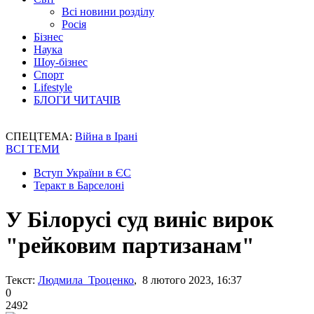
Всі новини розділу
Росія
Бізнес
Наука
Шоу-бізнес
Спорт
Lifestyle
БЛОГИ ЧИТАЧІВ
СПЕЦТЕМА:
Війна в Ірані
ВСІ ТЕМИ
Вступ України в ЄС
Теракт в Барселоні
У Білорусі суд виніс вирок
"рейковим партизанам"
Текст:
Людмила Троценко
, 8 лютого 2023, 16:37
0
2492