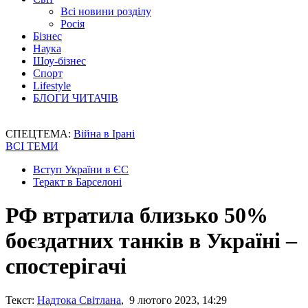
Всі новини розділу
Росія
Бізнес
Наука
Шоу-бізнес
Спорт
Lifestyle
БЛОГИ ЧИТАЧІВ
СПЕЦТЕМА:
Війна в Ірані
ВСІ ТЕМИ
Вступ України в ЄС
Теракт в Барселоні
РФ втратила близько 50%
боєздатних танків в Україні –
спостерігачі
Текст:
Надтока Світлана
, 9 лютого 2023, 14:29