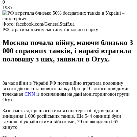
0
1985
Фото: facebook.com/GeneralStaff.ua
РФ втратила значну частину танкового парку
Москва почала війну, маючи близько 3
000 справних танків, і наразі втратила
половину з них, заявили в Oryx.
За час війни в Україні РФ потенційно втратила половину
всього діючого танкового парку. Про це 9 лютого повідомив
телеканал
CNN
із посиланням на дані моніторингової групи
Oryx.
Зазначається, що цього тижня спостерігачі підтвердили
знищення 1 000 російських танків. Ще 544 одиниці були
захоплені українськими військами, 79 пошкоджено і 65
кинуто.