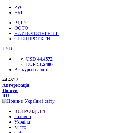
РУС
УКР
ВІДЕО
ФОТО
НАЙПОПУЛЯРНІШІ
СПЕЦПРОЕКТИ
USD
USD
44.4572
EUR
51.2486
Всі курси валют
44.4572
Авторизація
Пошук
RU
ВСІ РОЗДІЛИ
Головна
Україна
Місто
Світ