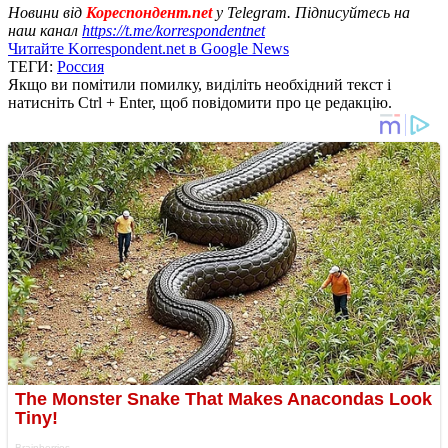
Новини від
Кореспондент.net
у Telegram. Підписуйтесь на
наш канал
https://t.me/korrespondentnet
Читайте Korrespondent.net в Google News
ТЕГИ:
Россия
Якщо ви помітили помилку, виділіть необхідний текст і
натисніть Ctrl + Enter, щоб повідомити про це редакцію.