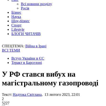
Всі новини розділу
Росія
Бізнес
Наука
Шоу-бізнес
Спорт
Lifestyle
БЛОГИ ЧИТАЧІВ
СПЕЦТЕМА:
Війна в Ірані
ВСІ ТЕМИ
Вступ України в ЄС
Теракт в Барселоні
У РФ стався вибух на
магістральному газопроводі
Текст:
Надтока Світлана
, 13 лютого 2023, 22:01
2
5227