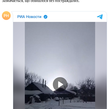
Зазначається, що обійшлося без постраждалих.