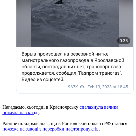
Нагадаємо, сьогодні в Красноярську
спалахнула велика
пожежа на складі
.
Раніше повідомлялося, що в Ростовській області РФ сталася
пожежа на заводі з переробки нафтопродуктів
.