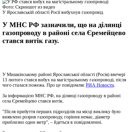
Фото: Скриншот из видео
У Ярославській області Росії вибухнув газопровід
У МНС РФ зазначили, що на ділянці
газопроводу в районі села Єремейцево
стався витік газу.
У Мишкінському районі Ярославської області (Росія) ввечері
13 лютого стався вибух на магістральному газопроводі, після
чого сталася пожежа. Про це повідомляє
РИА Новости
.
За інформацією МНС РФ, на ділянці газопроводу в районі
села Єремейцево стався витік.
"Після прибуття перших підрозділів на місці виклику було
виявлено розрив газопроводу, горіння немає, діаметр
приблизно один метр", – йдеться в повідомленні.