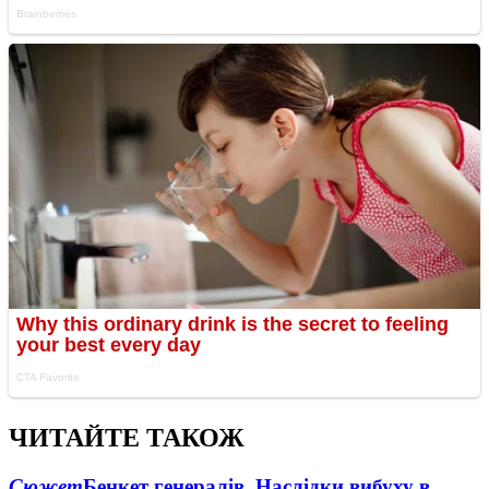
ЧИТАЙТЕ ТАКОЖ
Сюжет
Бенкет генералів. Наслідки вибуху в