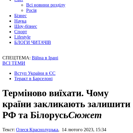
Всі новини розділу
Росія
Бізнес
Наука
Шоу-бізнес
Спорт
Lifestyle
БЛОГИ ЧИТАЧІВ
СПЕЦТЕМА:
Війна в Ірані
ВСІ ТЕМИ
Вступ України в ЄС
Теракт в Барселоні
Терміново виїхати. Чому
країни закликають залишити
РФ та Білорусь
Сюжет
Текст:
Олеся Краснолуцька
, 14 лютого 2023, 15:34