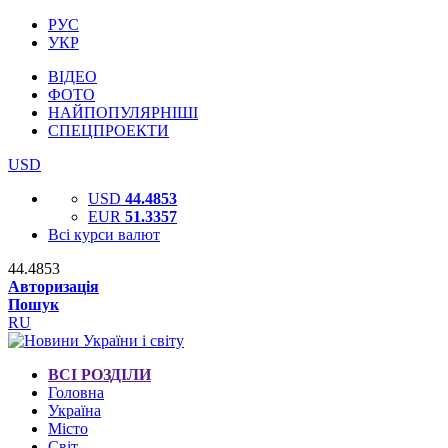
РУС
УКР
ВІДЕО
ФОТО
НАЙПОПУЛЯРНІШІ
СПЕЦПРОЕКТИ
USD
USD
44.4853
EUR
51.3357
Всі курси валют
44.4853
Авторизація
Пошук
RU
ВСІ РОЗДІЛИ
Головна
Україна
Місто
Світ