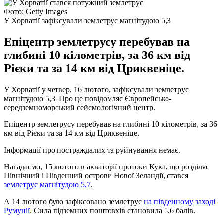
Фото: Getty Images
У Хорватії зафіксували землетрус магнітудою 5,3
Епіцентр землетрусу перебував на
глибині 10 кілометрів, за 36 км від
Рієки та за 14 км від Цриквеніце.
У Хорватії у четвер, 16 лютого, зафіксували землетрус
магнітудою 5,3. Про це повідомляє Європейсько-
середземноморський сейсмологічний центр.
Епіцентр землетрусу перебував на глибині 10 кілометрів, за 36
км від Рієки та за 14 км від Цриквеніце.
Інформації про постраждалих та руйнування немає.
Нагадаємо, 15 лютого в акваторії протоки Кука, що розділяє
Північний і Південний острови Нової Зеландії, стався
землетрус магнітудою 5,7
.
А 14 лютого було зафіксовано землетрус
на південному заході
Румунії
. Сила підземних поштовхів становила 5,6 балів.