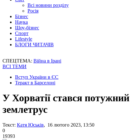
Всі новини розділу
Росія
Бізнес
Наука
Шоу-бізнес
Спорт
Lifestyle
БЛОГИ ЧИТАЧІВ
СПЕЦТЕМА:
Війна в Ірані
ВСІ ТЕМИ
Вступ України в ЄС
Теракт в Барселоні
У Хорватії стався потужний
землетрус
Текст:
Катя Юськів
, 16 лютого 2023, 13:50
0
19393