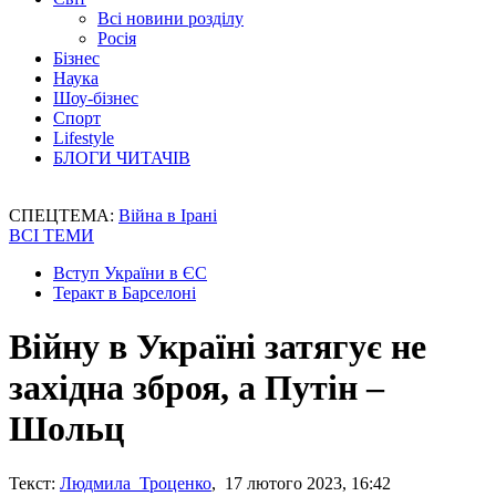
Всі новини розділу
Росія
Бізнес
Наука
Шоу-бізнес
Спорт
Lifestyle
БЛОГИ ЧИТАЧІВ
СПЕЦТЕМА:
Війна в Ірані
ВСІ ТЕМИ
Вступ України в ЄС
Теракт в Барселоні
Війну в Україні затягує не
західна зброя, а Путін –
Шольц
Текст:
Людмила Троценко
, 17 лютого 2023, 16:42