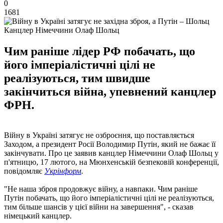
0
1681
Канцлер Німеччини Олаф Шольц
Чим раніше лідер РФ побачать, що
його імперіалістичні цілі не
реалізуються, тим швидше
закінчиться війна, упевнений канцлер
ФРН.
Війну в Україні затягує не озброєння, що поставляється
Заходом, а президент Росії Володимир Путін, який не бажає її
закінчувати. Про це заявив канцлер Німеччини Олаф Шольц у
п'ятницю, 17 лютого, на Мюнхенській безпековій конференції,
повідомляє
Укрінформ
.
"Не наша зброя продовжує війну, а навпаки. Чим раніше
Путін побачать, що його імперіалістичні цілі не реалізуються,
тим більше шансів у цієї війни на завершення", - сказав
німецький канцлер.