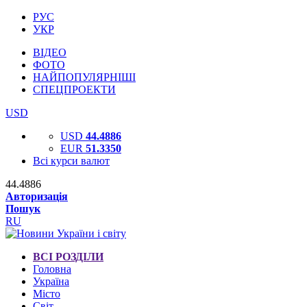
РУС
УКР
ВІДЕО
ФОТО
НАЙПОПУЛЯРНІШІ
СПЕЦПРОЕКТИ
USD
USD
44.4886
EUR
51.3350
Всі курси валют
44.4886
Авторизація
Пошук
RU
ВСІ РОЗДІЛИ
Головна
Україна
Місто
Світ