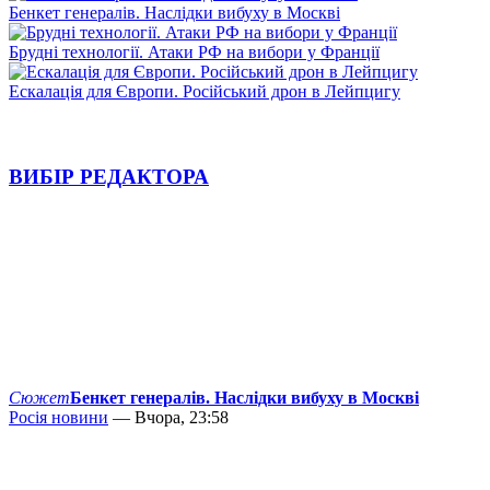
Бенкет генералів. Наслідки вибуху в Москві
Брудні технології. Атаки РФ на вибори у Франції
Ескалація для Європи. Російський дрон в Лейпцигу
ВИБІР РЕДАКТОРА
Сюжет
Бенкет генералів. Наслідки вибуху в Москві
Росія новини
— Вчора, 23:58