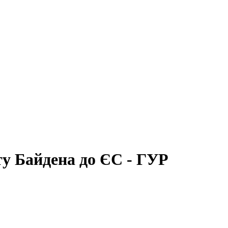
ту Байдена до ЄС - ГУР