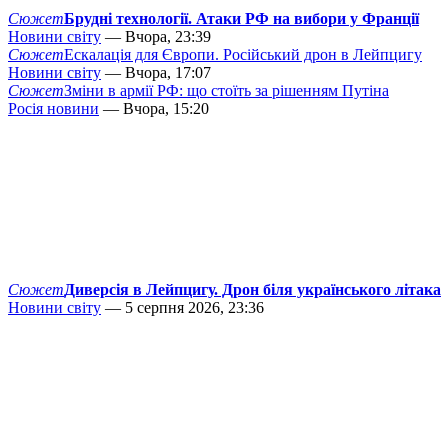
Сюжет
Брудні технології. Атаки РФ на вибори у Франції
Новини світу
— Вчора, 23:39
Сюжет
Ескалація для Європи. Російський дрон в Лейпцигу
Новини світу
— Вчора, 17:07
Сюжет
Зміни в армії РФ: що стоїть за рішенням Путіна
Росія новини
— Вчора, 15:20
Сюжет
Диверсія в Лейпцигу. Дрон біля українського літака
Новини світу
— 5 серпня 2026, 23:36