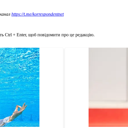
 канал
https://t.me/korrespondentnet
ь Ctrl + Enter, щоб повідомити про це редакцію.