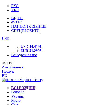
РУС
УКР
ВІДЕО
ФОТО
НАЙПОПУЛЯРНІШІ
СПЕЦПРОЕКТИ
USD
USD
44.4191
EUR
51.2905
Всі курси валют
44.4191
Авторизація
Пошук
RU
ВСІ РОЗДІЛИ
Головна
Україна
Місто
Світ